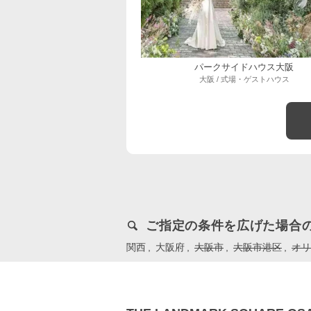
パークサイドハウス大阪
大阪 / 式場・ゲストハウス
ご指定の条件を広げた場合
関西
大阪府
大阪市
大阪市港区
オリ