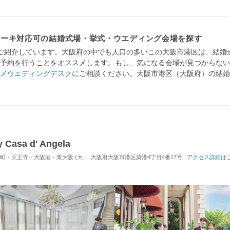
ケーキ対応可の結婚式場・挙式・ウエディング会場を探す
ご紹介しています。大阪府の中でも人口の多いこの大阪市港区は、結婚
予約を行うことをオススメします。もし、気になる会場が見つからない
メウエディングデスク
にご相談ください。大阪市港区（大阪府）の結婚
asa d' Angela
大阪港・東大阪 (大阪港駅) / 式場・ゲストハウス
大阪府大阪市港区築港4丁目4番17号
対応人数: 着席：20名 ～ 12
アクセス詳細は