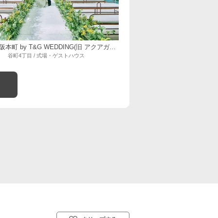
ニーズ大阪本町 by T&G WEDDING(旧 アクアガーデンテラス 大阪)
谷町4丁目 / 式場・ゲストハウス