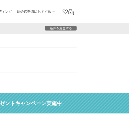
ディング
結婚式準備におすすめ
クリップリスト
ログイン
条件を変更する
レゼントキャンペーン実施中