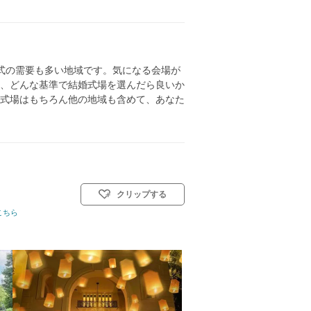
式の需要も多い地域です。気になる会場が
、どんな基準で結婚式場を選んだら良いか
式場はもちろん他の地域も含めて、あなた
クリップする
0名
こちら
挙式スタイル: 教会式(キリスト教式)／人前式