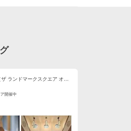
グ
THE LANDMARK SQUARE OSAKA （ザ ランドマークスクエア オオサカ）
ェア開催中