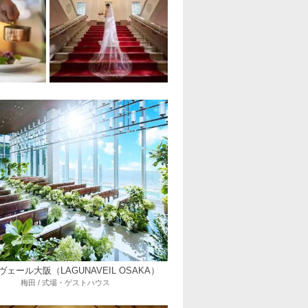
ェール大阪（LAGUNAVEIL OSAKA）
梅田 / 式場・ゲストハウス