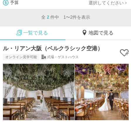
選択してください
予算
全
2
件中 1〜2件を表示
一覧で見る
地図で見る
ル・リアン大阪（ベルクラシック空港）
オンライン見学可能
式場・ゲストハウス