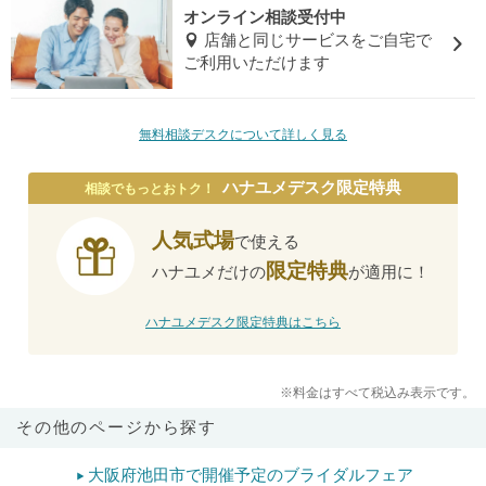
オンライン相談受付中
店舗と同じサービスをご自宅で
ご利用いただけます
無料相談デスクについて詳しく見る
ハナユメデスク限定特典
相談でもっとおトク！
人気式場
で使える
限定特典
ハナユメだけの
が適用に！
ハナユメデスク限定特典はこちら
※料金はすべて税込み表示です。
その他のページから探す
大阪府池田市で開催予定のブライダルフェア