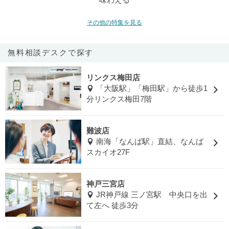
その他の特集を見る
無料相談デスクで探す
リンクス梅田店
「大阪駅」「梅田駅」から徒歩1
分リンクス梅田7階
難波店
南海「なんば駅」直結、なんば
スカイオ27F
神戸三宮店
JR神戸線 三ノ宮駅 中央口を出
て左へ 徒歩3分