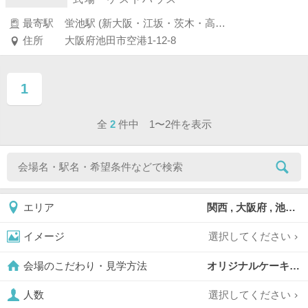
最寄駅
蛍池駅 (新大阪・江坂・茨木・高槻)
住所
大阪府池田市空港1-12-8
1
ページ目
全
2
件中 1〜2件を表示
関西 , 大阪府 , 池田市
エリア
選択してください
イメージ
オリジナルケーキ対応可,
会場のこだわり・見学方法
選択してください
人数