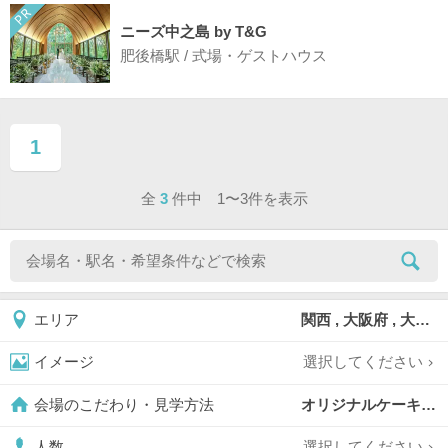
ニーズ中之島 by T&G
肥後橋駅 / 式場・ゲストハウス
1
ページ目
全
3
件中 1〜3件を表示
関西 , 大阪府 , 大阪市 , 大阪市西区
エリア
選択してください
イメージ
オリジナルケーキ対応可,
会場のこだわり・見学方法
選択してください
人数