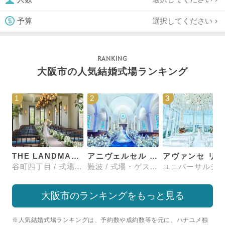
選択してください
予算
大阪市の人気結婚式場ランキング
1
2
3
THE LANDMARK SQUARE OSAKA （ザ ランドマークスクエア オオサカ）
アニヴェルセル 大阪
谷町四丁目 / 式場・ゲストハウス
難波 / 式場・ゲストハウス
大阪市のランキングをもっと見る
※人気結婚式場ランキングは、予約数や成約数等を元に、ハナユメ独