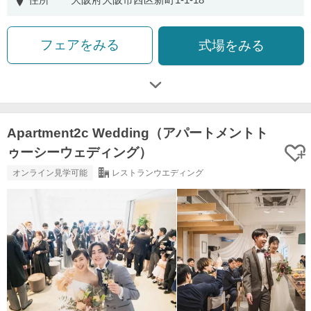
フェアをみる
式場をみる
Apartment2c Wedding（アパートメントト
ゥーシーウェディング）
オンライン見学可能
レストランウエディング