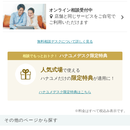
オンライン相談受付中
店舗と同じサービスをご自宅で
ご利用いただけます
無料相談デスクについて詳しく見る
ハナユメデスク限定特典
相談でもっとおトク！
人気式場
で使える
限定特典
ハナユメだけの
が適用に！
ハナユメデスク限定特典はこちら
※料金はすべて税込み表示です。
その他のページから探す