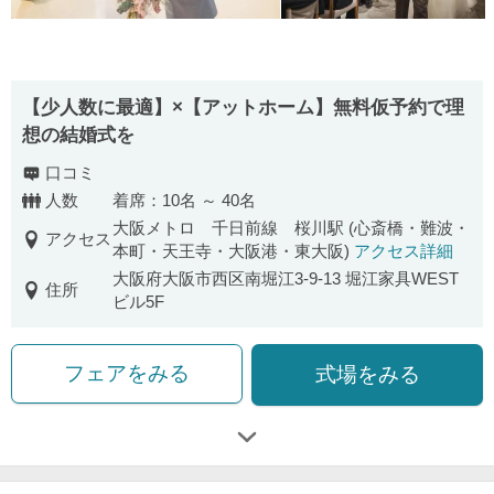
【少人数に最適】×【アットホーム】無料仮予約で理
想の結婚式を
口コミ
人数
着席：10名 ～ 40名
大阪メトロ 千日前線 桜川駅 (心斎橋・難波・
アクセス
本町・天王寺・大阪港・東大阪)
アクセス詳細
大阪府大阪市西区南堀江3-9-13 堀江家具WEST
住所
ビル5F
フェアをみる
式場をみる