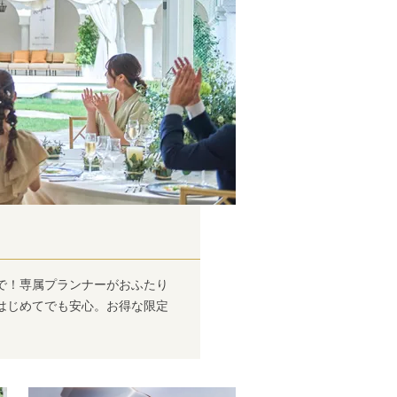
で！専属プランナーがおふたり
はじめてでも安心。お得な限定