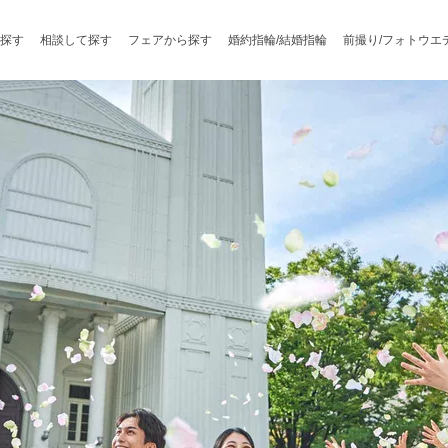
探す
相談して探す
フェアから探す
婚約指輪/結婚指輪
前撮り/フォトウエ