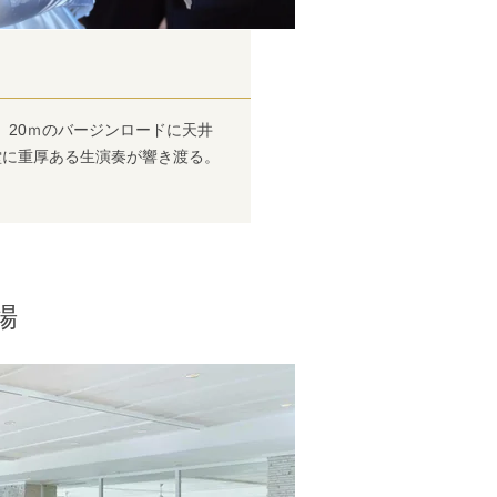
。20ｍのバージンロードに天井
堂に重厚ある生演奏が響き渡る。
場