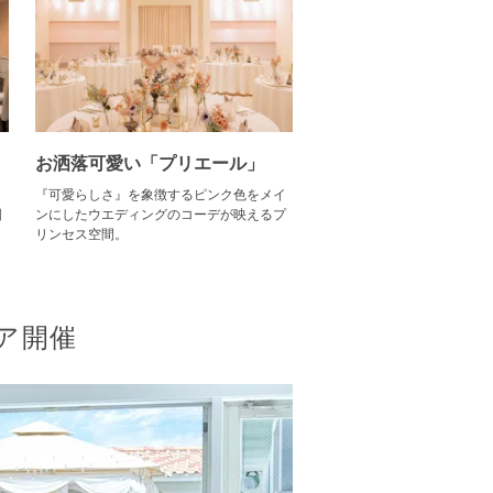
お洒落可愛い「プリエール」
と
『可愛らしさ』を象徴するピンク色をメイ
囲
ンにしたウエディングのコーデが映えるプ
リンセス空間。
ア開催