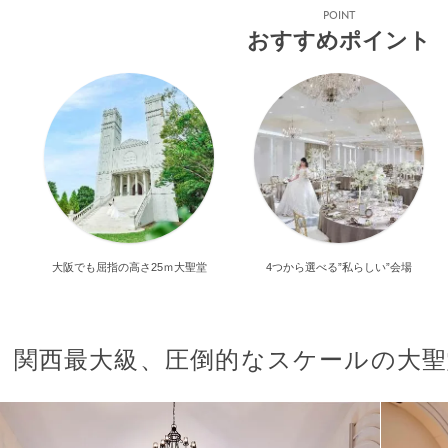
POINT
おすすめポイント
大阪でも屈指の高さ25ｍ大聖堂
4つから選べる”私らしい”会場
関西最大級、圧倒的なスケールの大聖