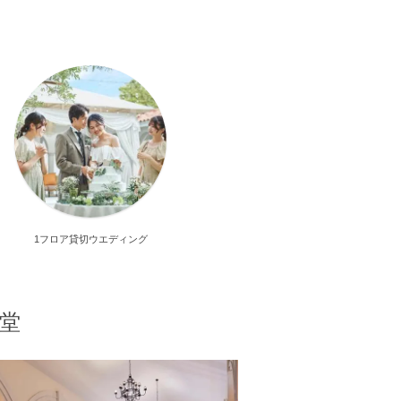
1フロア貸切ウエディング
堂