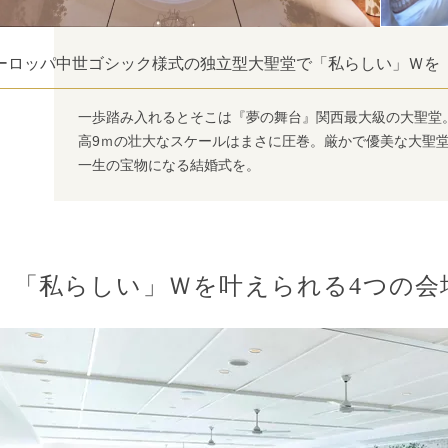
ーロッパ中世ゴシック様式の独立型大聖堂で「私らしい」Ｗを
一歩踏み入れるとそこは『夢の舞台』関西最大級の大聖堂
高9ｍの壮大なスケールはまさに圧巻。厳かで優美な大聖
一生の宝物になる結婚式を。
「私らしい」Ｗを叶えられる4つの会