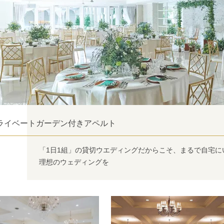
ライベートガーデン付きアペルト
「1日1組」の貸切ウエディングだからこそ、まるで自宅
理想のウェディングを