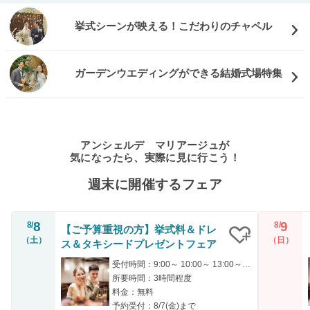
挙式シーンが映える！こだわりのチャペル
ガーデンウエディングができる結婚式場特集
アンシェルデ マリアージュが
気になったら、実際に見に行こう！
週末に開催するフェア
8
9
8/
8/
【ご予算重視の方】挙式料＆ドレ
（土）
（日）
ス＆タキシードプレゼントフェア
クリップ
受付時間：9:00～ 10:00～ 13:00～ 15:00～ 16:00～
所要時間：3時間程度
料金：無料
予約受付：8/7(金)まで