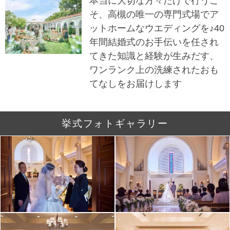
本当に大切な方々だけで行うこ
そ、高槻の唯一の専門式場でア
ットホームなウエディングを♪40
年間結婚式のお手伝いを任され
てきた知識と経験が生みだす、
ワンランク上の洗練されたおも
てなしをお届けします
挙式フォトギャラリー