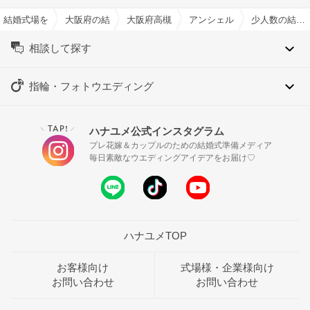
結婚式場を探すならハナユメ
大阪府の結婚式場一覧
大阪府高槻市の結婚式場一覧
アンシェルデ・マリアージュ
少人数の結婚式特集
相談して探す
指輪・フォトウエディング
TAP!
ハナユメ公式インスタグラム
＼
／
プレ花嫁＆カップルのための結婚式準備メディア
毎日素敵なウエディングアイデアをお届け♡
ハナユメTOP
お客様向け
式場様・企業様向け
お問い合わせ
お問い合わせ