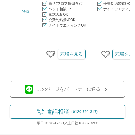
貸切(フロア貸切含む)
会費制結婚式OK
ペット相談OK
ナイトウエディング
特徴
挙式のみOK
会費制結婚式OK
ナイトウエディングOK
クリップ/詳細を見る
式場を見る
式場を見
クリップする
クリップす
このページをパートナーに送る
電話相談
（0120-791-317)
平日10:30-19:00／土日祝10:00-19:00