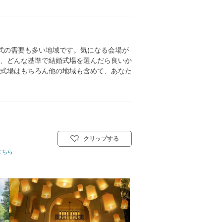
式の需要も多い地域です。気になる会場が
、どんな基準で結婚式場を選んだら良いか
式場はもちろん他の地域も含めて、あなた
クリップする
0名
こちら
挙式スタイル: 教会式(キリスト教式)／人前式