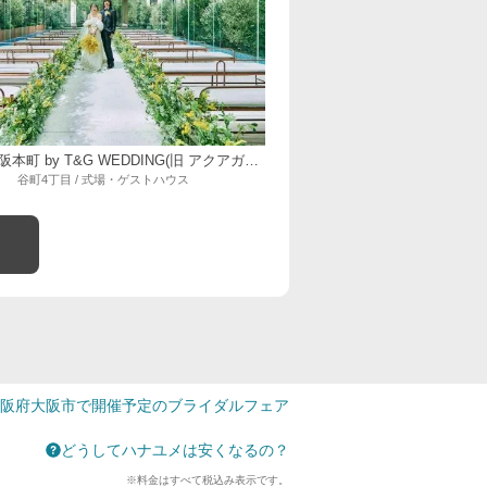
ニーズ大阪本町 by T&G WEDDING(旧 アクアガーデンテラス 大阪)
谷町4丁目 / 式場・ゲストハウス
阪府大阪市で開催予定のブライダルフェア
どうしてハナユメは安くなるの？
※料金はすべて税込み表示です。