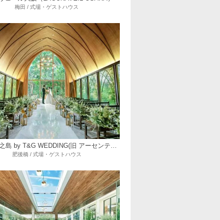
梅田 / 式場・ゲストハウス
ニーズ中之島 by T&G WEDDING(旧 アーセンティア迎賓館 大阪)
肥後橋 / 式場・ゲストハウス