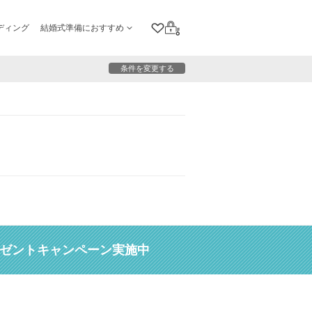
ディング
結婚式準備におすすめ
クリップリスト
ログイン
条件を変更する
レゼントキャンペーン実施中