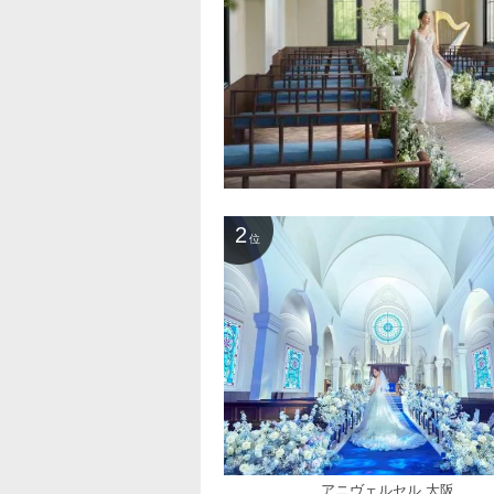
2
位
アニヴェルセル 大阪