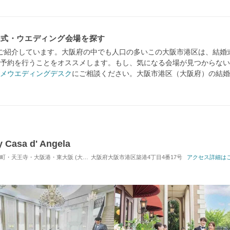
挙式・ウエディング会場を探す
ご紹介しています。大阪府の中でも人口の多いこの大阪市港区は、結婚
予約を行うことをオススメします。もし、気になる会場が見つからない
メウエディングデスク
にご相談ください。大阪市港区（大阪府）の結婚
asa d' Angela
大阪港・東大阪 (大阪港駅) / 式場・ゲストハウス
大阪府大阪市港区築港4丁目4番17号
対応人数: 着席：20名 ～ 12
アクセス詳細は