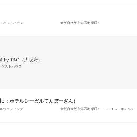
場・ゲストハウス
大阪府大阪市港区海岸通１
 by T&G（大阪府）
場・ゲストハウス
旧：ホテルシーガルてんぽーざん）
テルウエディング