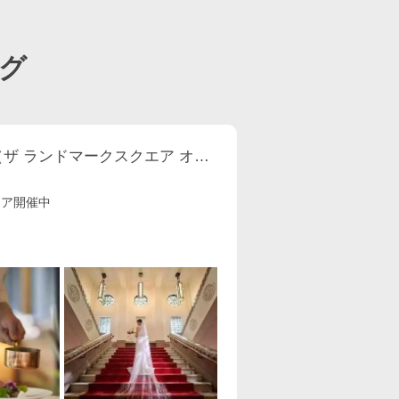
グ
THE LANDMARK SQUARE OSAKA （ザ ランドマークスクエア オオサカ）
ェア開催中