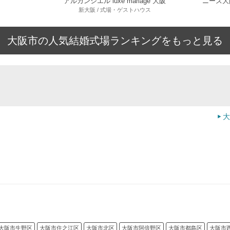
アルカンシエル luxe mariage 大阪
新大阪 / 式場・ゲストハウス
大阪市の人気結婚式場ランキングをもっと見る
大
大阪市生野区
大阪市住之江区
大阪市北区
大阪市阿倍野区
大阪市都島区
大阪市