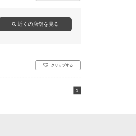
近くの店舗を見る
クリップする
1
ページ目