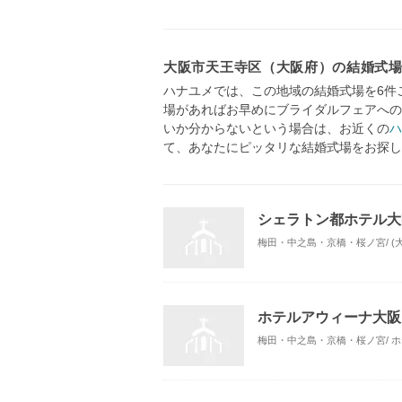
大阪市天王寺区（大阪府）の結婚式
ハナユメでは、この地域の結婚式場を6件
場があればお早めにブライダルフェアへの
いか分からないという場合は、お近くの
ハ
て、あなたにピッタリな結婚式場をお探し
シェラトン都ホテル大
梅田・中之島・京橋・桜ノ宮/ (
ホテルアウィーナ大阪
梅田・中之島・京橋・桜ノ宮/ 