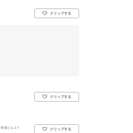
クリップする
クリップする
駐車場ビル２Ｆ
クリップする