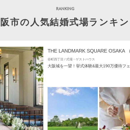
大阪市の人気結婚式場ランキン
谷町四丁目 / 式場・ゲストハウス
大阪城を一望！挙式体験&最大190万優待フ