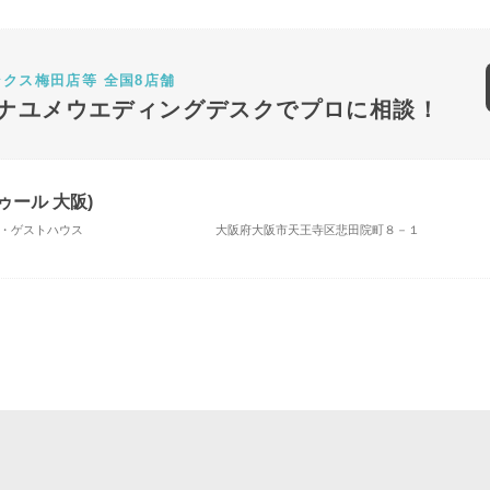
ンクス梅田店等 全国8店舗
ナユメウエディングデスクでプロに相談！
トゥール 大阪)
場・ゲストハウス
大阪府大阪市天王寺区悲田院町８－１