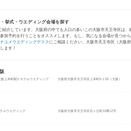
場・挙式・ウエディング会場を探す
ご紹介しています。大阪府の中でも人口の多いこの大阪市天王寺区は、
参加予約を行うことをオススメします。もし、気になる会場が見つから
ナユメウエディングデスク
にご相談ください。大阪市天王寺区（大阪府
します！
阪
大阪上本町駅)/ ホテルウエディング
大阪府大阪市天王寺区上本町6-1-55（大阪）
ホテルウエディング
大阪府大阪市天王寺区石ヶ辻町19番12号