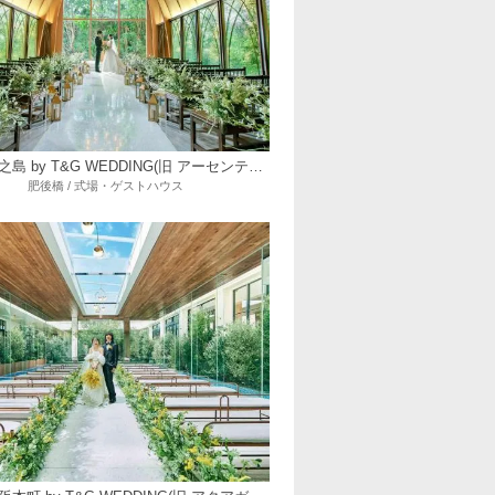
ニーズ中之島 by T&G WEDDING(旧 アーセンティア迎賓館 大阪)
肥後橋 / 式場・ゲストハウス