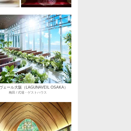
ェール大阪（LAGUNAVEIL OSAKA）
梅田 / 式場・ゲストハウス