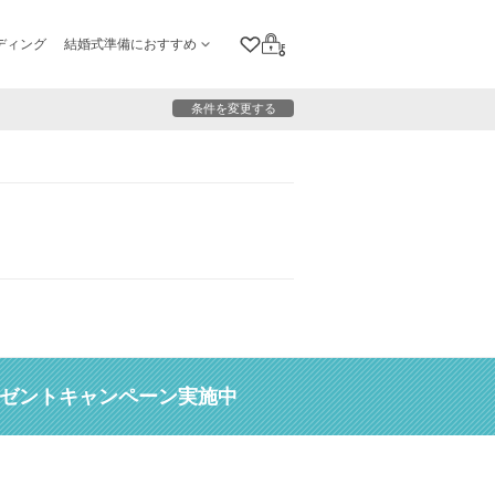
ディング
結婚式準備におすすめ
クリップリスト
ログイン
条件を変更する
レゼントキャンペーン実施中