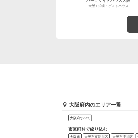
パークサイドハウス大阪
大阪 / 式場・ゲストハウス
大阪府内のエリア一覧
大阪府すべて
市区町村で絞り込む
大阪市
大阪市東淀川区
大阪市淀川区