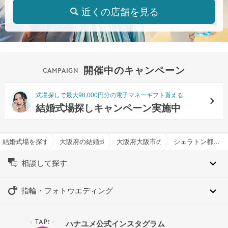
近くの店舗を見る
開催中のキャンペーン
式場探しで最大98,000円分の電子マネーギフト貰える
結婚式場探しキャンペーン実施中
結婚式場を探すならハナユメ
大阪府の結婚式場一覧
大阪府大阪市の結婚式場一覧
シェラトン都ホテル大阪で結婚式
相談して探す
指輪・フォトウエディング
TAP!
ハナユメ公式インスタグラム
＼
／