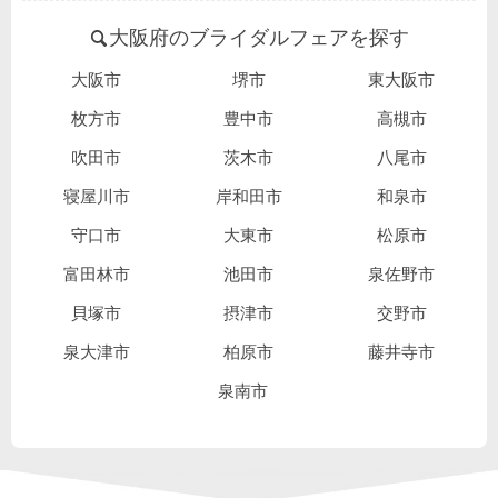
大阪府のブライダルフェアを探す
大阪市
堺市
東大阪市
枚方市
豊中市
高槻市
吹田市
茨木市
八尾市
寝屋川市
岸和田市
和泉市
守口市
大東市
松原市
富田林市
池田市
泉佐野市
貝塚市
摂津市
交野市
泉大津市
柏原市
藤井寺市
泉南市