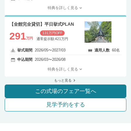
特典を詳しく見る
【全館完全貸切】平日挙式PLAN
291
131万円OFF
万円
通常提示額:421万円
挙式期間
2026/05〜2027/03
適用人数
60名
申込期間
2026/03〜2026/08
特典を詳しく見る
もっと見る
この式場のフェア一覧へ
見学予約をする