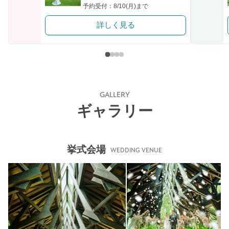
予約受付：8/10(月)まで
詳しく見る
GALLERY
ギャラリー
挙式会場
WEDDING VENUE