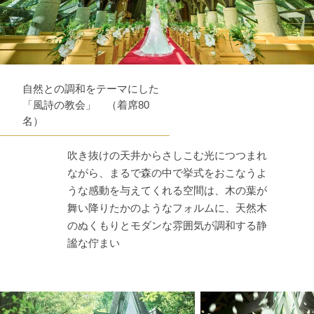
自然との調和をテーマにした
「風詩の教会」 （着席80
名）
吹き抜けの天井からさしこむ光につつまれ
ながら、まるで森の中で挙式をおこなうよ
うな感動を与えてくれる空間は、木の葉が
舞い降りたかのようなフォルムに、天然木
のぬくもりとモダンな雰囲気が調和する静
謐な佇まい