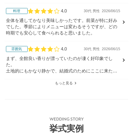
4.0
料理
30代
男性
2026/06/15
口コミ評価
全体を通してかなり美味しかったです。前菜が特に好み
でした。季節によりメニューは変わるそうですが、どの
時期でも安心して食べられると思いました。
4.0
雰囲気
30代
男性
2026/06/15
口コミ評価
まず、全館良い香りが漂っていたのが凄く好印象でし
た。
土地的にもかなり静かで、結婚式のためにここに来たな
と本人もゲストも思えるような雰囲気でした。
もっと見る
WEDDING STORY
挙式実例