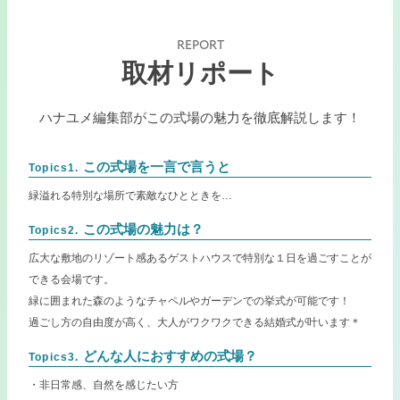
REPORT
取材リポート
ハナユメ編集部がこの式場の魅力を徹底解説します！
この式場を一言で言うと
Topics1.
緑溢れる特別な場所で素敵なひとときを…
この式場の魅力は？
Topics2.
広大な敷地のリゾート感あるゲストハウスで特別な１日を過ごすことが
できる会場です。
緑に囲まれた森のようなチャペルやガーデンでの挙式が可能です！
過ごし方の自由度が高く、大人がワクワクできる結婚式が叶います＊
どんな人におすすめの式場？
Topics3.
・非日常感、自然を感じたい方