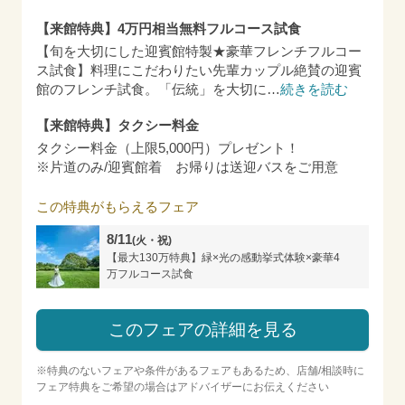
【来館特典】4万円相当無料フルコース試食
【旬を大切にした迎賓館特製★豪華フレンチフルコー
ス試食】料理にこだわりたい先輩カップル絶賛の迎賓
館のフレンチ試食。「伝統」を大切に
…
続きを読む
【来館特典】タクシー料金
タクシー料金（上限5,000円）プレゼント！
※片道のみ/迎賓館着 お帰りは送迎バスをご用意
この特典がもらえるフェア
8/11
(火・祝)
【最大130万特典】緑×光の感動挙式体験×豪華4
万フルコース試食
このフェアの詳細を見る
※特典のないフェアや条件があるフェアもあるため、店舗/相談時に
フェア特典をご希望の場合はアドバイザーにお伝えください