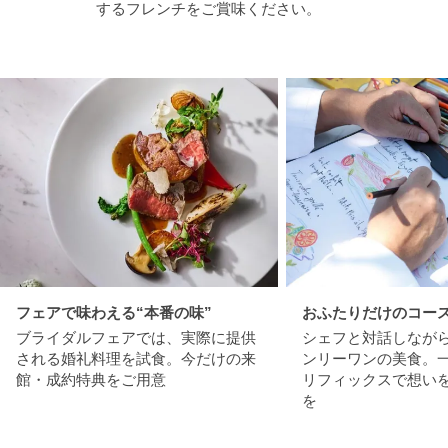
するフレンチをご賞味ください。
フェアで味わえる“本番の味”
おふたりだけのコー
ブライダルフェアでは、実際に提供
シェフと対話しなが
される婚礼料理を試食。今だけの来
ンリーワンの美食。
館・成約特典をご用意
リフィックスで想い
を