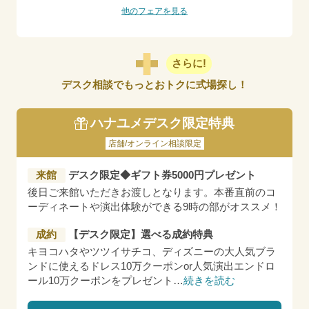
他のフェアを見る
さらに!
デスク相談でもっとおトクに式場探し！
ハナユメデスク限定特典
店舗/オンライン相談限定
来館
デスク限定◆ギフト券5000円プレゼント
後日ご来館いただきお渡しとなります。本番直前のコ
ーディネートや演出体験ができる9時の部がオススメ！
成約
【デスク限定】選べる成約特典
キヨコハタやツツイサチコ、ディズニーの大人気ブラ
ンドに使えるドレス10万クーポンor人気演出エンドロ
ール10万クーポンをプレゼント
…
続きを読む