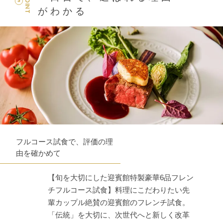
POINT
3
がわかる
フルコース試食で、評価の理
由を確かめて
【旬を大切にした迎賓館特製豪華6品フレン
チフルコース試食】料理にこだわりたい先
輩カップル絶賛の迎賓館のフレンチ試食。
「伝統」を大切に、次世代へと新しく改革