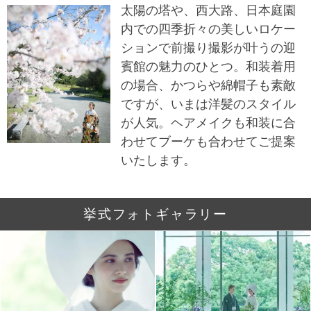
太陽の塔や、西大路、日本庭園
内での四季折々の美しいロケー
ションで前撮り撮影が叶うの迎
賓館の魅力のひとつ。和装着用
の場合、かつらや綿帽子も素敵
ですが、いまは洋髪のスタイル
が人気。ヘアメイクも和装に合
わせてブーケも合わせてご提案
いたします。
挙式フォトギャラリー