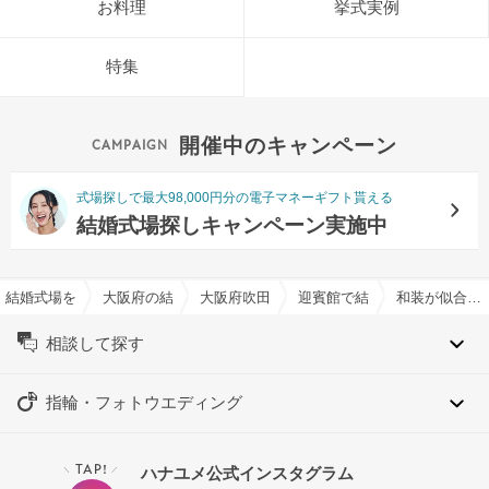
お料理
挙式実例
特集
開催中のキャンペーン
式場探しで最大98,000円分の電子マネーギフト貰える
結婚式場探しキャンペーン実施中
結婚式場を探すならハナユメ
大阪府の結婚式場一覧
大阪府吹田市の結婚式場一覧
迎賓館で結婚式
和装が似合う・和婚特集
相談して探す
指輪・フォトウエディング
TAP!
ハナユメ公式インスタグラム
＼
／