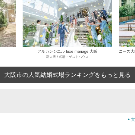
アルカンシエル luxe mariage 大阪
新大阪 / 式場・ゲストハウス
大阪市の人気結婚式場ランキングをもっと見る
大