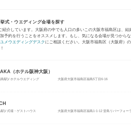
・挙式・ウエディング会場を探す
ご紹介しています。大阪府の中でも人口の多いこの大阪市福島区は、結
加予約を行うことをオススメします。もし、気になる会場が見つからな
ユメウエディングデスク
にご相談ください。大阪市福島区（大阪府）の
！
 OSAKA（ホテル阪神大阪）
福島駅)/ ホテルウエディング
大阪府大阪市福島区福島5丁目6-16
RCH
駅)/ 式場・ゲストハウス
大阪府大阪市福島区福島1-1-12 堂島リバーフォーラム