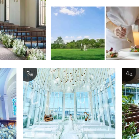
3
4
位
位