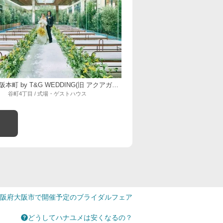
ニーズ大阪本町 by T&G WEDDING(旧 アクアガーデンテラス 大阪)
谷町4丁目 / 式場・ゲストハウス
阪府大阪市で開催予定のブライダルフェア
どうしてハナユメは安くなるの？