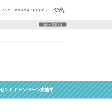
ディング
結婚式準備におすすめ
クリップリスト
ログイン
条件を変更する
レゼントキャンペーン実施中