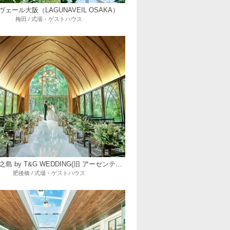
ェール大阪（LAGUNAVEIL OSAKA）
梅田 / 式場・ゲストハウス
ニーズ中之島 by T&G WEDDING(旧 アーセンティア迎賓館 大阪)
肥後橋 / 式場・ゲストハウス