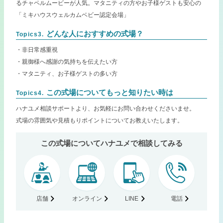
るチャペルムービーが人気。マタニティの方やお子様ゲストも安心の
「ミキハウスウェルカムベビー認定会場」
どんな人におすすめの式場？
Topics3.
・非日常感重視
・親御様へ感謝の気持ちを伝えたい方
・マタニティ、お子様ゲストの多い方
この式場についてもっと知りたい時は
Topics4.
ハナユメ相談サポートより、お気軽にお問い合わせくださいませ。
式場の雰囲気や見積もりポイントについてお教えいたします。
この式場についてハナユメで相談してみる
店舗
オンライン
LINE
電話