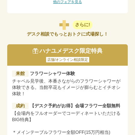
他のフェアを見る
さらに!
デスク相談でもっとおトクに式場探し！
ハナユメデスク限定特典
店舗/オンライン相談限定
来館
フラワーシャワー体験
チャペル見学後、本番さながらのフラワーシャワーが
体験できる。当館卒花もイメージが膨らむとイチオシ
体験！
成約
【デスク予約がお得】会場フラワー全額無料
【会場内をフルオーダーでコーディネートいただける
BIG特典】
＊メインテーブルフラワー全額OFF(15万円相当)