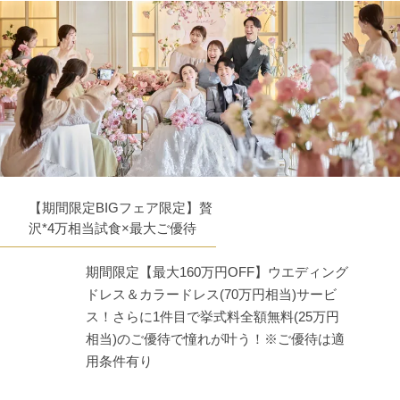
【期間限定BIGフェア限定】贅
沢*4万相当試食×最大ご優待
期間限定【最大160万円OFF】ウエディング
ドレス＆カラードレス(70万円相当)サービ
ス！さらに1件目で挙式料全額無料(25万円
相当)のご優待で憧れが叶う！※ご優待は適
用条件有り