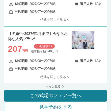
挙式期間
2027/02〜2027/03
適用人数
60名
申込期間
2026/07〜2026/08
特典を詳しく見る
【冬婚*～2027年1月まで】今ならお
得な人気プラン*
207
134万円OFF
万円
通常提示額:340万円
挙式期間
2026/08〜2027/01
適用人数
60名
申込期間
2026/07〜2026/08
特典を詳しく見る
もっと見る
この式場のフェア一覧へ
見学予約をする