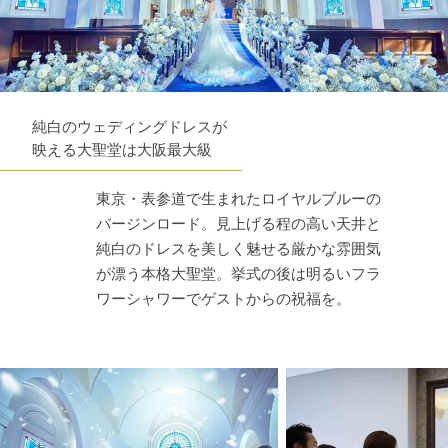
純白のウェディングドレスが
映える大聖堂は大阪最大級
東京・表参道で生まれたロイヤルブルーの
バージンロード。見上げる程の高い天井と
純白のドレスを美しく魅せる厳かな雰囲気
が漂う本格大聖堂。挙式の後は明るいフラ
ワーシャワーでゲストからの祝福を。