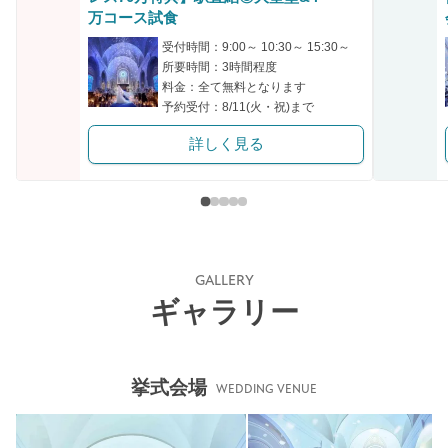
クリップ
万コース試食
受付時間：9:00～ 10:30～ 15:30～
所要時間：3時間程度
料金：全て無料となります
予約受付：8/11(火・祝)まで
詳しく見る
GALLERY
ギャラリー
挙式会場
WEDDING VENUE