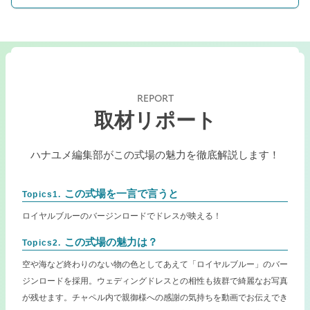
REPORT
取材リポート
ハナユメ編集部がこの式場の魅力を徹底解説します！
この式場を一言で言うと
Topics1.
ロイヤルブルーのバージンロードでドレスが映える！
この式場の魅力は？
Topics2.
空や海など終わりのない物の色としてあえて「ロイヤルブルー」のバー
ジンロードを採用。ウェディングドレスとの相性も抜群で綺麗なお写真
が残せます。チャペル内で親御様への感謝の気持ちを動画でお伝えでき