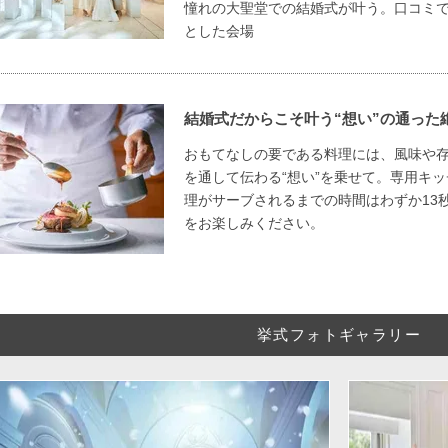
憧れの大聖堂での結婚式が叶う。口コミ
とした会場
結婚式だからこそ叶う“想い”の通った
おもてなしの要である料理には、風味や
を通して伝わる“想い”を乗せて。専用キ
理がサーブされるまでの時間はわずか13
をお楽しみください。
挙式フォトギャラリー