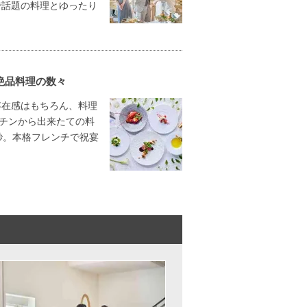
で話題の料理とゆったり
絶品料理の数々
存在感はもちろん、料理
ッチンから出来たての料
秒。本格フレンチで祝宴