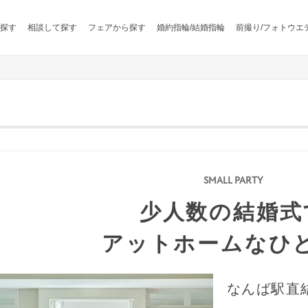
探す
相談して探す
フェアから探す
婚約指輪/結婚指輪
前撮り/フォトウエ
少人数の結婚式
アットホームなひ
なんば駅直