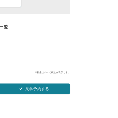
一覧
※料金はすべて税込み表示です。
見学予約する