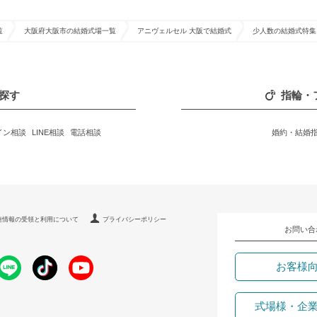
覧
大阪府大阪市の結婚式場一覧
アニヴェルセル 大阪で結婚式
少人数の結婚式特集
探す
指輪・
イン相談
LINE相談
電話相談
婚約・結婚
連情報の受領と利用について
プライバシーポリシー
お問い合
お客様
式場様・企