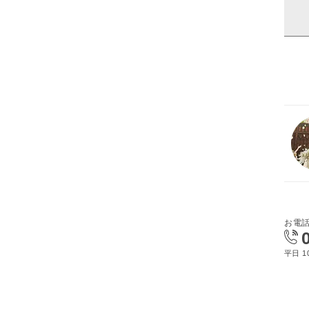
お電
平日 10