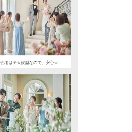
ィ会場は全天候型なので、安心☆