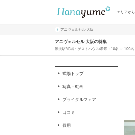
エリアから
アニヴェルセル 大阪
アニヴェルセル 大阪の特集
難波駅/式場・ゲストハウス/着席：10名 ～ 100名
式場トップ
写真・動画
ブライダルフェア
口コミ
費用