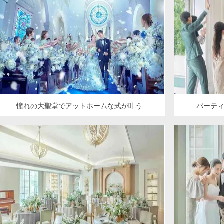
憧れの大聖堂でアットホームな式が叶う
パーテ