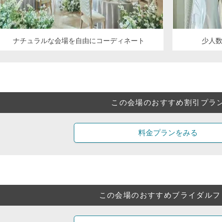
ナチュラルな会場を自由にコーディネート
少人
この会場のおすすめ割引プラ
料金プランをみる
この会場のおすすめブライダルフ