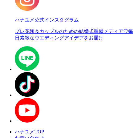
ハナユメ公式インスタグラム
プレ花嫁＆カップルのための結婚式準備メディア♡
毎
日素敵なウエディングアイデアをお届け
ハナユメTOP