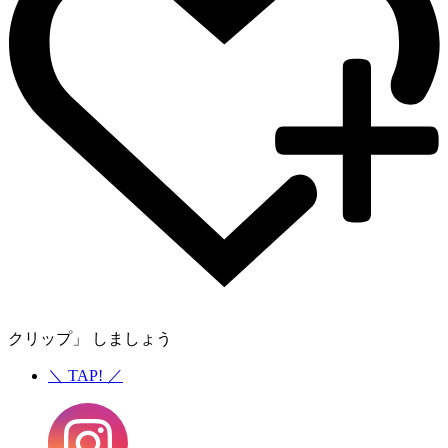
クリップ」 しましょう
＼
TAP!
／