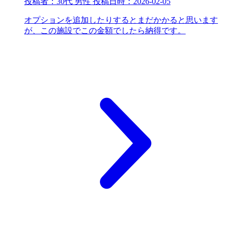
投稿者：
30代 男性
投稿日時：
2026-02-05
オプションを追加したりするとまだかかると思います
が、この施設でこの金額でしたら納得です。