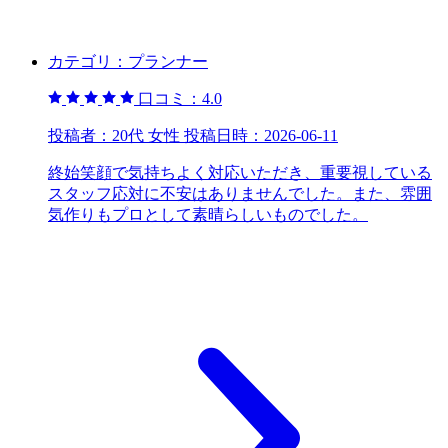
カテゴリ：
プランナー
口コミ：
4.0
投稿者：
20代 女性
投稿日時：
2026-06-11
終始笑顔で気持ちよく対応いただき、重要視している
スタッフ応対に不安はありませんでした。また、雰囲
気作りもプロとして素晴らしいものでした。