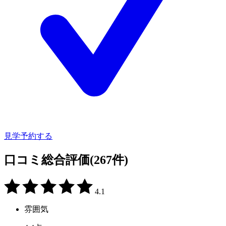
見学予約する
口コミ総合評価
(267件)
4.1
雰囲気