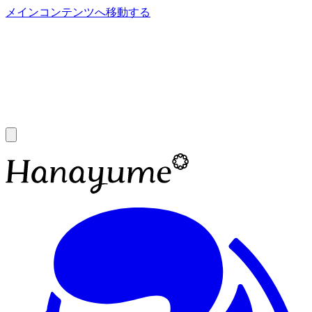
メインコンテンツへ移動する
あ
A