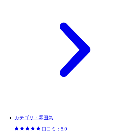
カテゴリ：
雰囲気
口コミ：
5.0