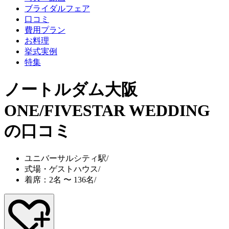
ブライダルフェア
口コミ
費用プラン
お料理
挙式実例
特集
ノートルダム大阪
ONE/FIVESTAR WEDDING
の口コミ
ユニバーサルシティ駅
/
式場・ゲストハウス
/
着席：2名 〜 136名
/