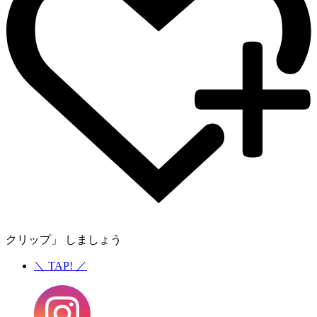
クリップ」 しましょう
＼
TAP!
／