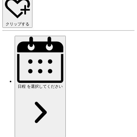
クリップする
日程
を
選択してください