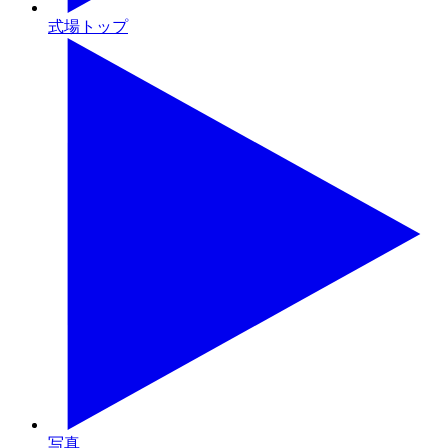
式場トップ
写真