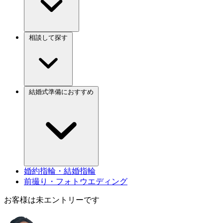
相談して探す
結婚式準備におすすめ
婚約指輪・結婚指輪
前撮り・フォトウエディング
お客様は未エントリーです