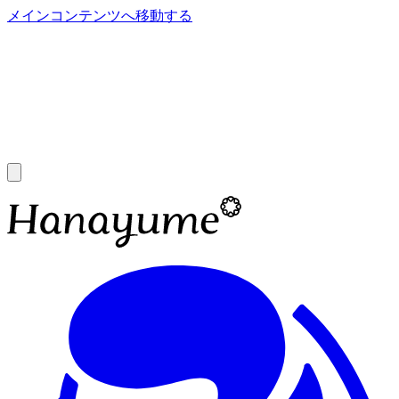
メインコンテンツへ移動する
あ
A