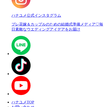
ハナユメ公式インスタグラム
プレ花嫁＆カップルのための結婚式準備メディア♡
毎
日素敵なウエディングアイデアをお届け
ハナユメTOP