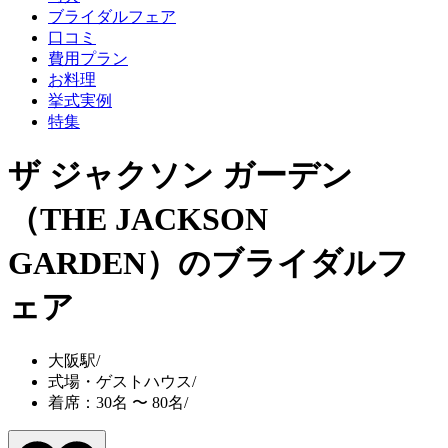
ブライダルフェア
口コミ
費用プラン
お料理
挙式実例
特集
ザ ジャクソン ガーデン
（THE JACKSON
GARDEN）
のブライダルフ
ェア
大阪駅
/
式場・ゲストハウス
/
着席：30名 〜 80名
/