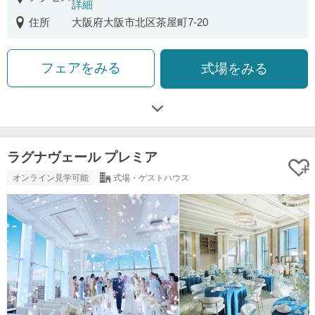
詳細
住所
大阪府大阪市北区茶屋町7-20
フェアをみる
式場をみる
ラグナヴェール プレミア
オンライン見学可能
式場・ゲストハウス