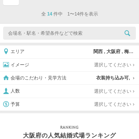
ページ目
全
14
件中 1〜14件を表示
関西 , 大阪府 , 梅田
エリア
選択してください
イメージ
衣装持ち込み可,
会場のこだわり・見学方法
選択してください
人数
選択してください
予算
大阪府の人気結婚式場ランキング