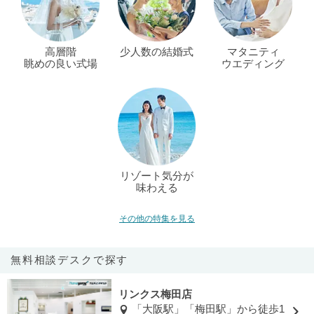
高層階
少人数の結婚式
マタニティ
眺めの良い式場
ウエディング
リゾート気分が
味わえる
その他の特集を見る
無料相談デスクで探す
リンクス梅田店
「大阪駅」「梅田駅」から徒歩1