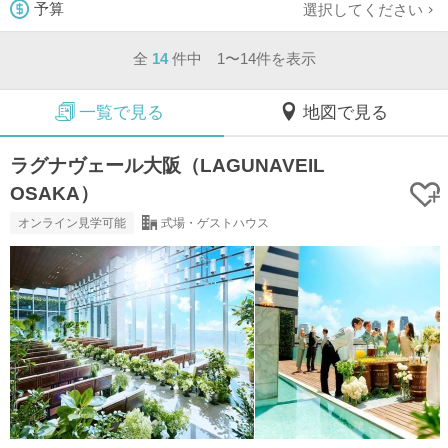
選択してください
予算
全
14
件中 1〜14件を表示
一覧で見る
地図で見る
ラグナヴェール大阪（LAGUNAVEIL
OSAKA）
オンライン見学可能
式場・ゲストハウス