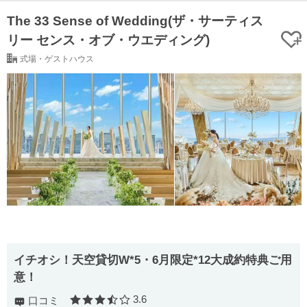
The 33 Sense of Wedding(ザ・サーティス
リー センス・オブ・ウエディング)
式場・ゲストハウス
イチオシ！天空貸切W*5・6月限定*12大成約特典ご用
意！
3.6
口コミ
口コミ評価