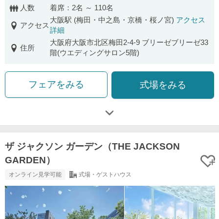
人数
着席：2名 ～ 110名
大阪駅 (梅田・中之島・京橋・桜ノ宮)
アクセス
アクセス
詳細
大阪府大阪市北区梅田2-4-9 ブリーゼブリーゼ33
住所
階(ウエディングサロン5階)
フェアをみる
式場をみる
ザ ジャクソン ガーデン（THE JACKSON
GARDEN）
オンライン見学可能
式場・ゲストハウス