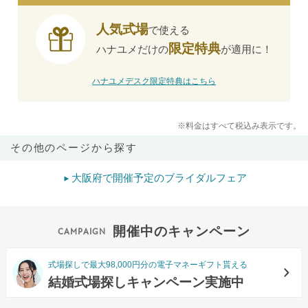
人気式場
で使える
限定特典
ハナユメだけの
が適用に！
ハナユメデスク限定特典はこちら
※料金はすべて税込み表示です。
その他のページから探す
大阪府で開催予定のブライダルフェア
開催中のキャンペーン
式場探しで最大98,000円分の電子マネーギフト貰える
結婚式場探しキャンペーン実施中