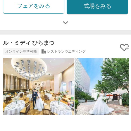
フェアをみる
式場をみる
ル・ミディ ひらまつ
オンライン見学可能
レストランウエディング