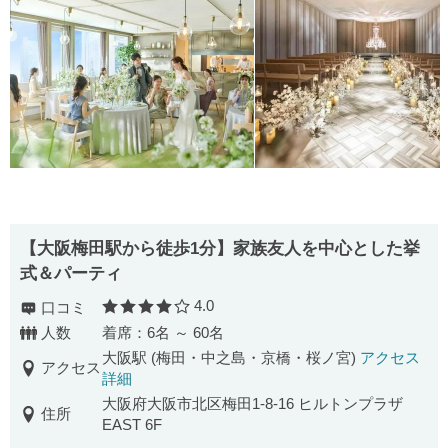
【大阪梅田駅から徒歩1分】家族友人を中心とした挙
式＆パーティ
4.0
口コミ
口コミ評価
人数
着席：6名 ～ 60名
大阪駅 (梅田・中之島・京橋・桜ノ宮)
アクセス
アクセス
詳細
大阪府大阪市北区梅田1-8-16 ヒルトンプラザ
住所
EAST 6F