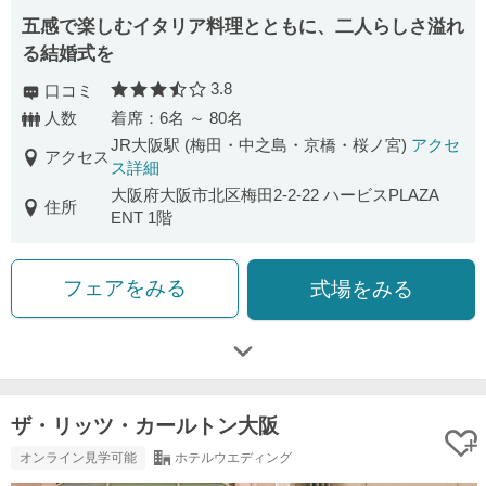
五感で楽しむイタリア料理とともに、二人らしさ溢れ
る結婚式を
3.8
口コミ
口コミ評価
人数
着席：6名 ～ 80名
JR大阪駅 (梅田・中之島・京橋・桜ノ宮)
アクセ
アクセス
ス詳細
大阪府大阪市北区梅田2-2-22 ハービスPLAZA
住所
ENT 1階
フェアをみる
式場をみる
ザ・リッツ・カールトン大阪
オンライン見学可能
ホテルウエディング