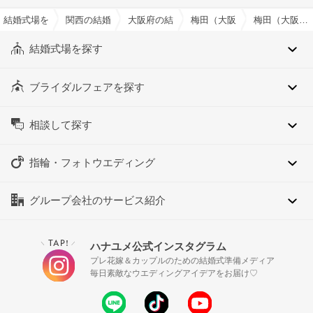
結婚式場を探すならハナユメ
関西の結婚式場
大阪府の結婚式場
梅田（大阪府）の結婚式場
梅田（大阪府）の衣装持ち込み可でおすすめの結婚式場・挙式会場一覧
結婚式場を探す
ブライダルフェアを探す
相談して探す
指輪・フォトウエディング
グループ会社のサービス紹介
TAP!
ハナユメ公式インスタグラム
＼
／
プレ花嫁＆カップルのための結婚式準備メディア
毎日素敵なウエディングアイデアをお届け♡