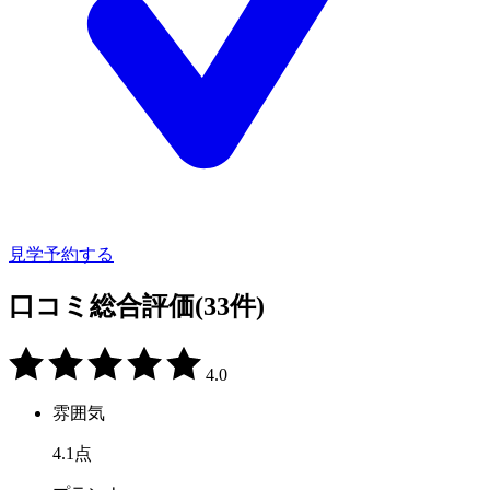
見学予約する
口コミ総合評価
(33件)
4.0
雰囲気
4.1
点