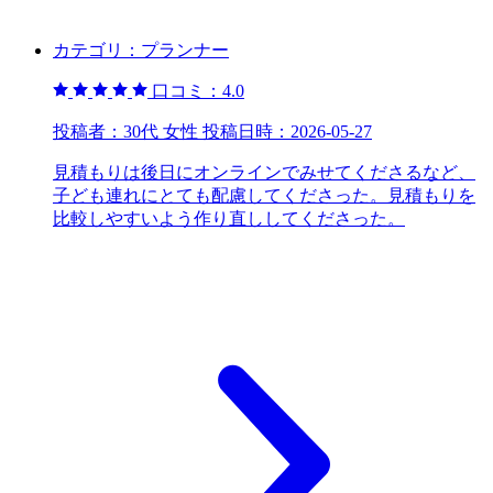
カテゴリ：
プランナー
口コミ：
4.0
投稿者：
30代 女性
投稿日時：
2026-05-27
見積もりは後日にオンラインでみせてくださるなど、
子ども連れにとても配慮してくださった。見積もりを
比較しやすいよう作り直ししてくださった。