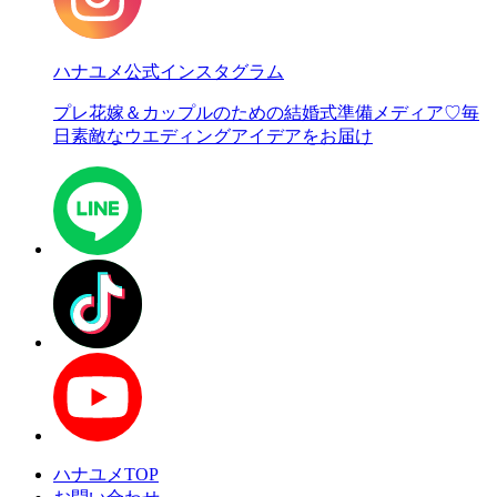
ハナユメ公式インスタグラム
プレ花嫁＆カップルのための結婚式準備メディア♡
毎
日素敵なウエディングアイデアをお届け
ハナユメTOP