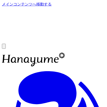
メインコンテンツへ移動する
あ
A