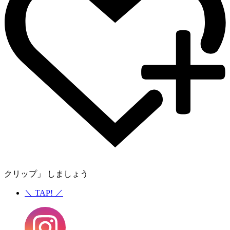
クリップ」 しましょう
＼
TAP!
／