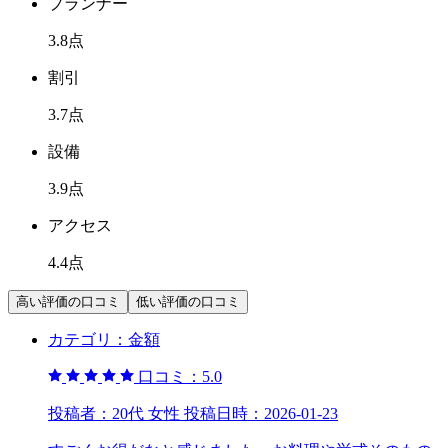
プランナー
3.8
点
割引
3.7
点
設備
3.9
点
アクセス
4.4
点
高い評価の口コミ
低い評価の口コミ
カテゴリ：
金額
口コミ：
5.0
投稿者：
20代 女性
投稿日時：
2026-01-23