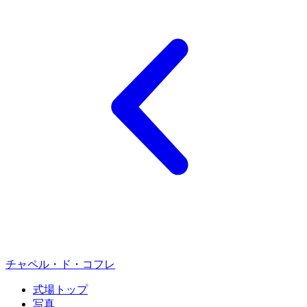
チャペル・ド・コフレ
式場トップ
写真