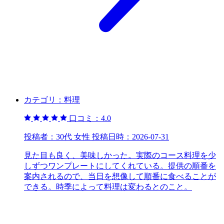
カテゴリ：
料理
口コミ：
4.0
投稿者：
30代 女性
投稿日時：
2026-07-31
見た目も良く、美味しかった。実際のコース料理を少
しずつワンプレートにしてくれている。提供の順番を
案内されるので、当日を想像して順番に食べることが
できる。時季によって料理は変わるとのこと。