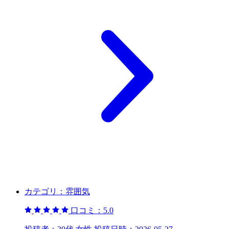
カテゴリ：
雰囲気
口コミ：
5.0