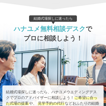
結婚式場探しに迷ったら
ハナユメ無料相談デスク
で
プロに相談しよう！
結婚式場探しに迷ったら、ハナユメウエディングデス
クでプロのアドバイザーに相談しよう！
ご希望に合っ
た式場の提案
や、
見学予約の代行
などおふたりの結婚