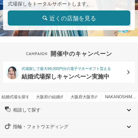
式場探しをトータルサポートします。
近くの店舗を見る
開催中のキャンペーン
式場探しで最大98,000円分の電子マネーギフト貰える
結婚式場探しキャンペーン実施中
結婚式場を探すならハナユメ
大阪府の結婚式場一覧
大阪府大阪市の結婚式場一覧
NAKANOSHIMA TERRACE # AND MEで結婚式
相談して探す
指輪・フォトウエディング