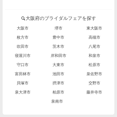
大阪府のブライダルフェアを探す
大阪市
堺市
東大阪市
枚方市
豊中市
高槻市
吹田市
茨木市
八尾市
寝屋川市
岸和田市
和泉市
守口市
大東市
松原市
富田林市
池田市
泉佐野市
貝塚市
摂津市
交野市
泉大津市
柏原市
藤井寺市
泉南市