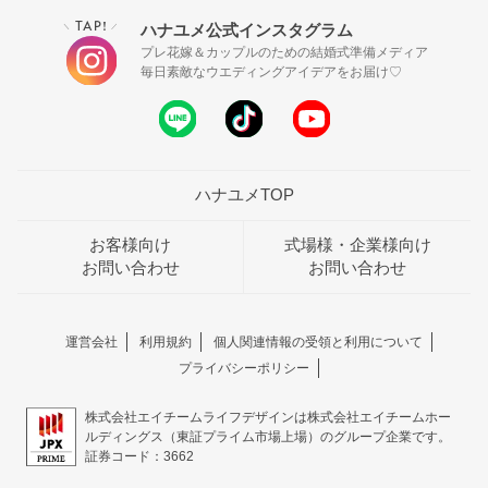
TAP!
ハナユメ公式インスタグラム
＼
／
プレ花嫁＆カップルのための結婚式準備メディア
毎日素敵なウエディングアイデアをお届け♡
ハナユメTOP
お客様向け
式場様・企業様向け
お問い合わせ
お問い合わせ
運営会社
利用規約
個人関連情報の受領と利用について
プライバシーポリシー
株式会社エイチームライフデザインは株式会社エイチームホー
ルディングス（東証プライム市場上場）のグループ企業です。
証券コード：3662