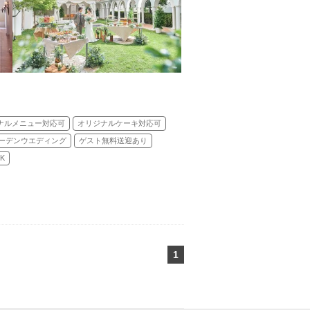
ナルメニュー対応可
オリジナルケーキ対応可
ーデンウエディング
ゲスト無料送迎あり
K
1
ページ目