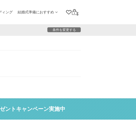
ディング
結婚式準備におすすめ
クリップリスト
ログイン
条件を変更する
レゼントキャンペーン実施中