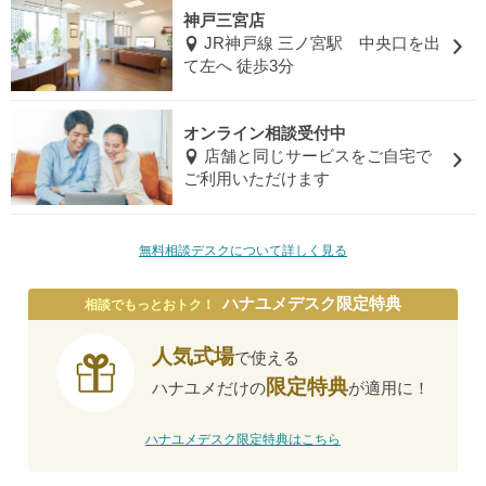
神戸三宮店
JR神戸線 三ノ宮駅 中央口を出
て左へ 徒歩3分
オンライン相談受付中
店舗と同じサービスをご自宅で
ご利用いただけます
無料相談デスクについて詳しく見る
ハナユメデスク限定特典
相談でもっとおトク！
人気式場
で使える
限定特典
ハナユメだけの
が適用に！
ハナユメデスク限定特典はこちら