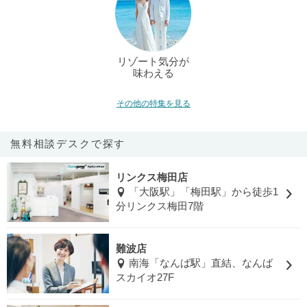
リゾート気分が
味わえる
その他の特集を見る
無料相談デスクで探す
リンクス梅田店
「大阪駅」「梅田駅」から徒歩1
分リンクス梅田7階
難波店
南海「なんば駅」直結、なんば
スカイオ27F