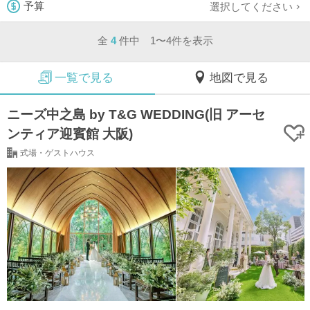
選択してください
予算
全
4
件中 1〜4件を表示
一覧で見る
地図で見る
ニーズ中之島 by T&G WEDDING(旧 アーセ
ンティア迎賓館 大阪)
式場・ゲストハウス