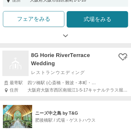
フェアをみる
式場をみる
8G Horie RiverTerrace
Wedding
レストランウエディング
最寄駅
四ツ橋駅 (心斎橋・難波・本町・天王寺・大阪港・東大阪)
住所
大阪府大阪市西区南堀江1-5-17キャナルテラス堀江 西棟1F
ニーズ中之島 by T&G
肥後橋駅 / 式場・ゲストハウス