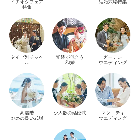
イチオシフェア
結婚式場特集
特集
タイプ別チャペ
和装が似合う
ガーデン
ル
和婚
ウエディング
高層階
少人数の結婚式
マタニティ
眺めの良い式場
ウエディング