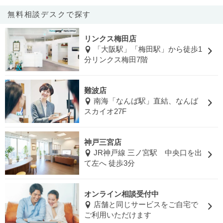
無料相談デスクで探す
リンクス梅田店
「大阪駅」「梅田駅」から徒歩1
分リンクス梅田7階
難波店
南海「なんば駅」直結、なんば
スカイオ27F
神戸三宮店
JR神戸線 三ノ宮駅 中央口を出
て左へ 徒歩3分
オンライン相談受付中
店舗と同じサービスをご自宅で
ご利用いただけます