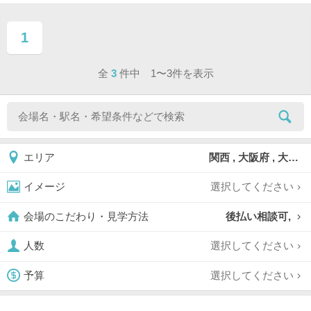
1
ページ目
全
3
件中 1〜3件を表示
関西 , 大阪府 , 大阪市 , 大阪市西区
エリア
選択してください
イメージ
後払い相談可,
会場のこだわり・見学方法
選択してください
人数
選択してください
予算