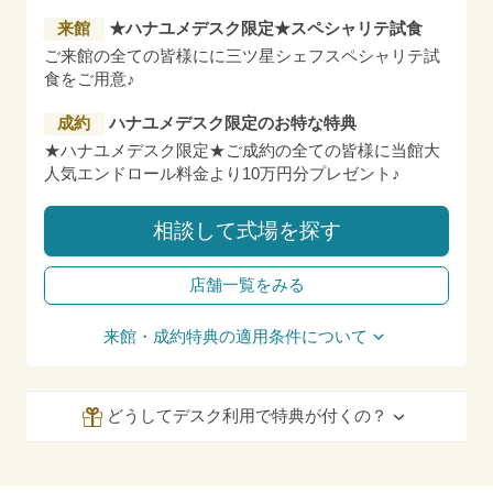
来館
★ハナユメデスク限定★スペシャリテ試食
ご来館の全ての皆様にに三ツ星シェフスペシャリテ試
食をご用意♪
成約
ハナユメデスク限定のお特な特典
★ハナユメデスク限定★ご成約の全ての皆様に当館大
人気エンドロール料金より10万円分プレゼント♪
相談して式場を探す
店舗一覧をみる
来館・成約特典の適用条件について
どうしてデスク利用で特典が付くの？