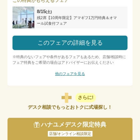
この特典がもらえるフェア
8/15
(土)
残2席【10周年限定】アマギフ1万円特典＆オマ
ール試食付フェア
このフェアの詳細を見る
※特典のないフェアや条件があるフェアもあるため、店舗/相談時に
フェア特典をご希望の場合はアドバイザーにお伝えください
他のフェアを見る
さらに!
デスク相談でもっとおトクに式場探し！
ハナユメデスク限定特典
店舗/オンライン相談限定