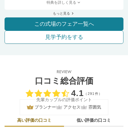
特典を詳しく見る
もっと見る
この式場のフェア一覧へ
見学予約をする
REVIEW
口コミ総合評価
口コミ評価
4.1
（291件）
先輩カップルの評価ポイント
プランナー
アクセス
雰囲気
高い評価の口コミ
低い評価の口コミ