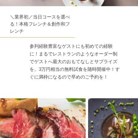
＼業界初／当日コースを選べ
る！本格フレンチ＆創作和フ
レンチ
参列経験豊富なゲストにも初めての経験
に！まるでレストランのようなオーダー制
でゲストへ最大のおもてなしとサプライズ
を。3万円相当の無料試食を随時開催中！す
ぐに満枠になるので早めのご予約を！