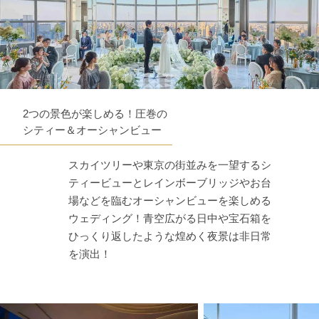
2つの景色が楽しめる！圧巻の
シティー＆オーシャンビュー
スカイツリーや東京の街並みを一望するシ
ティービューとレインボーブリッジやお台
場などを臨むオーシャンビューを楽しめる
ウェディング！青空広がる日中や宝石箱を
ひっくり返したような煌めく夜景は非日常
を演出！