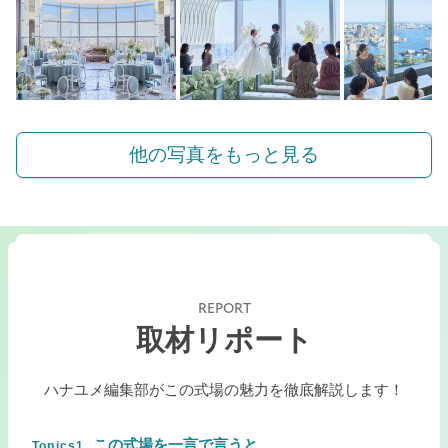
他の写真をもっと見る
REPORT
取材リポート
ハナユメ編集部がこの式場の魅力を徹底解説します！
この式場を一言で言うと
Topics1.