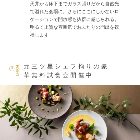
天井から床下までガラス張りだから自然光
で溢れた会場に。さらにここにしかないロ
ケーションで開放感も抜群に感じられる。
明るく上質な雰囲気でおふたりの門出を祝
福します
元三ツ星シェフ拘りの豪
POINT
3
華無料試食会開催中