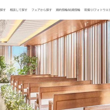
探す
相談して探す
フェアから探す
婚約指輪/結婚指輪
前撮り/フォトウエ