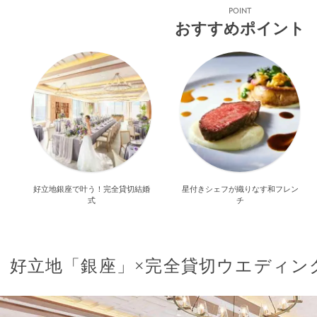
POINT
おすすめポイント
好立地銀座で叶う！完全貸切結婚
星付きシェフが織りなす和フレン
式
チ
好立地「銀座」×完全貸切ウエディン