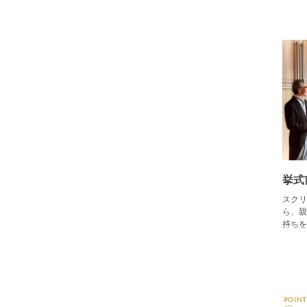
挙式
スクリ
ら、親
持ちを
POINT