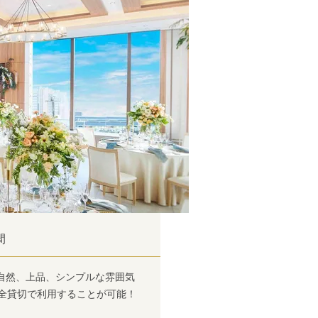
間
自然、上品、シンプルな雰囲気
完全貸切で利用することが可能！