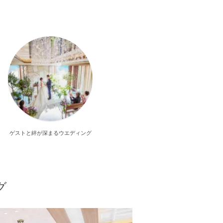
ゲストと絆が深まるウエディング
グ