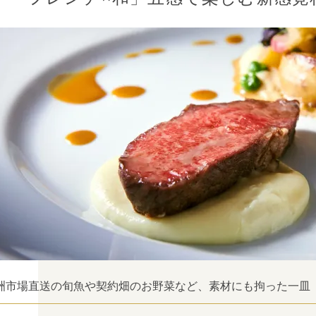
洲市場直送の旬魚や契約畑のお野菜など、素材にも拘った一皿