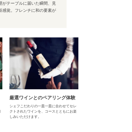
理がテーブルに届いた瞬間、見
新感覚。フレンチに和の要素が
厳選ワインとのペアリング体験
、
シェフこだわりの一皿一皿に合わせてセレ
鯛
クトされたワインを、コースとともにお楽
しみいただけます。