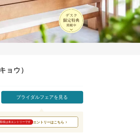
ウキョウ）
ブライダルフェアを見る
エントリーはこちら
客様は未エントリーです