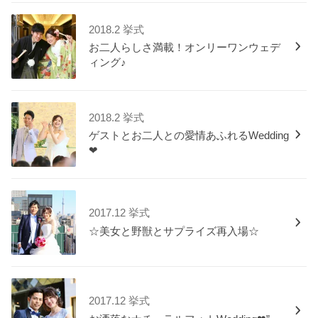
2018.2 挙式
お二人らしさ満載！オンリーワンウェデ
ィング♪
2018.2 挙式
ゲストとお二人との愛情あふれるWedding
❤
2017.12 挙式
☆美女と野獣とサプライズ再入場☆
2017.12 挙式