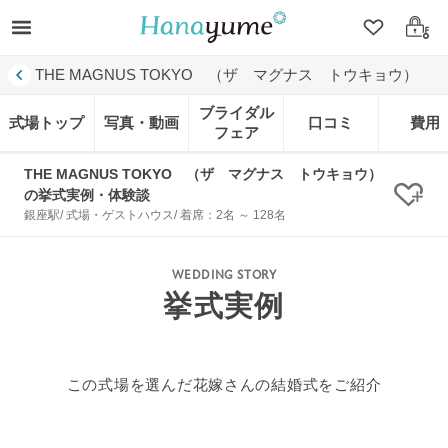
クリップ
ログ
THE MAGNUS TOKYO （ザ マグナス トウキョウ）
ブライダル
式場トップ
写真・動画
口コミ
費用
フェア
THE MAGNUS TOKYO （ザ マグナス トウキョウ）
の挙式実例・体験談
クリ
銀座駅/ 式場・ゲストハウス/ 着席：2名 ～ 128名
WEDDING STORY
挙式実例
この式場を選んだ花嫁さんの結婚式をご紹介