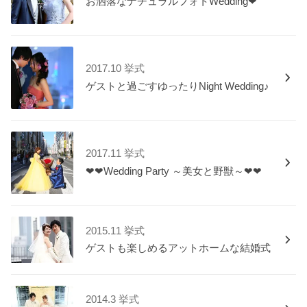
お洒落なナチュラルフォトWedding❤”
2017.10 挙式
ゲストと過ごすゆったりNight Wedding♪
2017.11 挙式
❤❤Wedding Party ～美女と野獣～❤❤
2015.11 挙式
ゲストも楽しめるアットホームな結婚式
2014.3 挙式