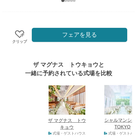
フェアを見る
クリップ
ザ マグナス トウキョウと
一緒に予約されている式場を比較
式場
シャルマンシー
ザ マグナス トウ
TOKYO
キョウ
式場タイプ
式場・ゲストハウス
式場・ゲストハ