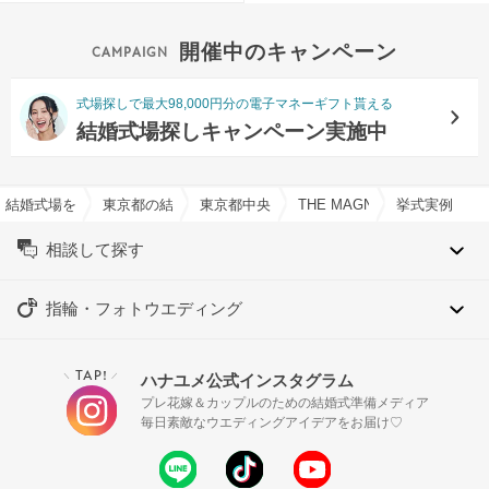
開催中のキャンペーン
式場探しで最大98,000円分の電子マネーギフト貰える
結婚式場探しキャンペーン実施中
結婚式場を探すならハナユメ
東京都の結婚式場一覧
東京都中央区の結婚式場一覧
THE MAGNUS TOKY
挙式実例
相談して探す
指輪・フォトウエディング
TAP!
ハナユメ公式インスタグラム
＼
／
プレ花嫁＆カップルのための結婚式準備メディア
毎日素敵なウエディングアイデアをお届け♡