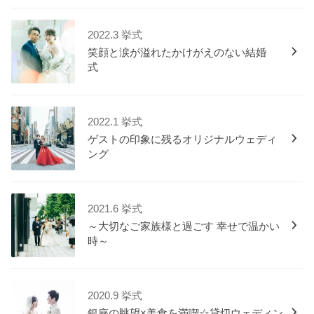
2022.3 挙式
笑顔と涙が溢れたかけがえのない結婚
式
2022.1 挙式
ゲストの印象に残るオリジナルウェディ
ング
2021.6 挙式
～大切なご家族様と過ごす 幸せで温かい
時～
2020.9 挙式
銀座の眺望×美食を満喫☆貸切ウェディン