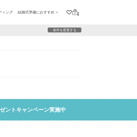
ディング
結婚式準備におすすめ
クリップリスト
ログイン
条件を変更する
レゼントキャンペーン実施中