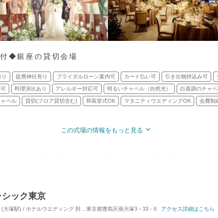
円付◆銀座の貸切会場
有り
提携神社有り
ブライダルローン案内可
カード払い可
引き出物持込み可
応可
料理演出あり
アレルギー対応可
明るいチャペル（自然光）
白基調のチャペ
チャペル
貸切(フロア貸切含む)
和装挙式OK
マタニティウエディングOK
会費制
この式場の情報をもっと見る
ラシック東京
(大塚駅) / ホテルウエディング
対応人数: 着席：2名 ～ 180名
東京都豊島区南大塚3－33－6
挙式スタイル: 教会式(キリ
アクセス詳細はこちら