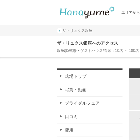
エリアから
ザ・リュクス銀座
ザ・リュクス銀座へのアクセス
銀座駅/式場・ゲストハウス/着席：10名 ～ 100名
式場トップ
写真・動画
ブライダルフェア
口コミ
費用