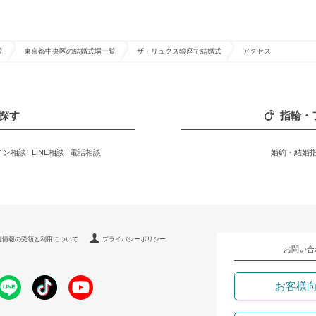
覧
東京都中央区の結婚式場一覧
ザ・リュクス銀座で結婚式
アクセス
探す
指輪・
イン相談
LINE相談
電話相談
婚約・結婚
連情報の受領と利用について
プライバシーポリシー
お問い合
お客様