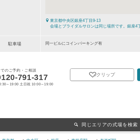
東京都中央区銀座4丁目9-13
会場とブライダルサロンは同じ場所です。銀座4丁
駐車場
同一ビルにコインパーキング有
話でのご予約・ご相談
クリップ
0120-791-317
:30～19:00 土日祝 10:00～19:00
同じエリアの式場を検索