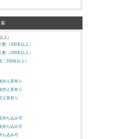
検索
名以上）
人数（100名以上）
人数（100名以上）
数（100名以上）
り
親族控え室有り
親族控え室有り
族控え室有り
可
衣装持ち込み可
衣装持ち込み可
装持ち込み可