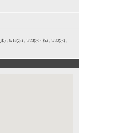
/9(水) , 9/16(水) , 9/23(水・祝) , 9/30(水) ,