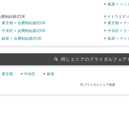
銀座 × ペッ
会費制結婚式OK
ナイトウエディ
東京都 × 会費制結婚式OK
東京都 × 
中央区 × 会費制結婚式OK
中央区 × 
銀座 × 会費制結婚式OK
銀座 × ナ
同じエリアのブライダルフェア
東京都
中央区
銀座
ブライダルフェア検索