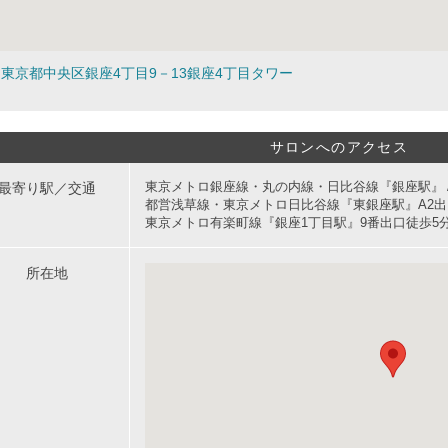
東京都中央区銀座4丁目9－13銀座4丁目タワー
サロンへのアクセス
最寄り駅／交通
東京メトロ銀座線・丸の内線・日比谷線『銀座駅』Ａ
都営浅草線・東京メトロ日比谷線『東銀座駅』A2出
東京メトロ有楽町線『銀座1丁目駅』9番出口徒歩5
所在地