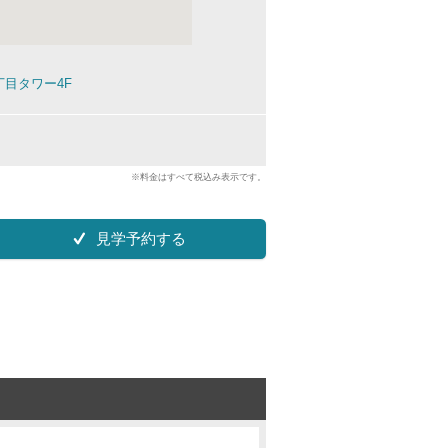
目タワー4F
※料金はすべて税込み表示です。
見学予約する