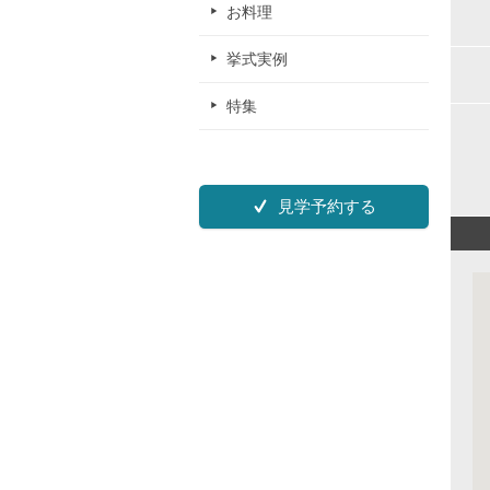
お料理
挙式実例
特集
見学予約する