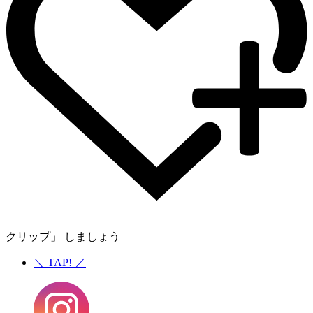
クリップ」 しましょう
＼
TAP!
／