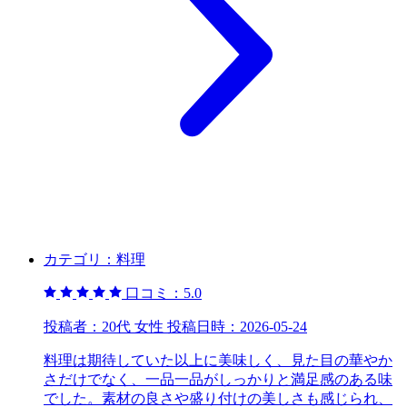
カテゴリ：
料理
口コミ：
5.0
投稿者：
20代 女性
投稿日時：
2026-05-24
料理は期待していた以上に美味しく、見た目の華やか
さだけでなく、一品一品がしっかりと満足感のある味
でした。素材の良さや盛り付けの美しさも感じられ、