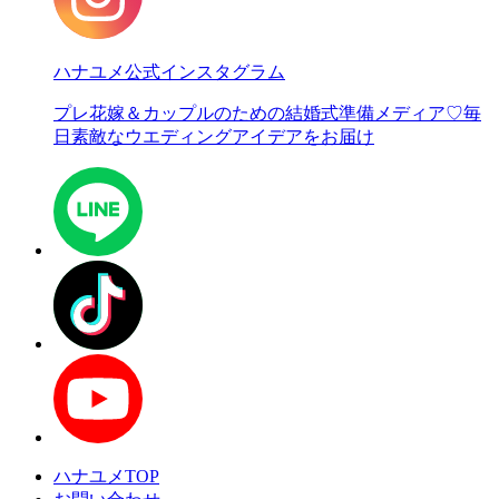
ハナユメ公式インスタグラム
プレ花嫁＆カップルのための結婚式準備メディア♡
毎
日素敵なウエディングアイデアをお届け
ハナユメTOP