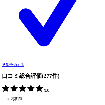
見学予約する
口コミ総合評価
(277件)
3.8
雰囲気