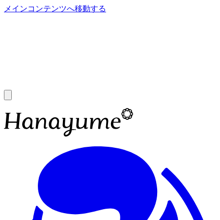
メインコンテンツへ移動する
あ
A