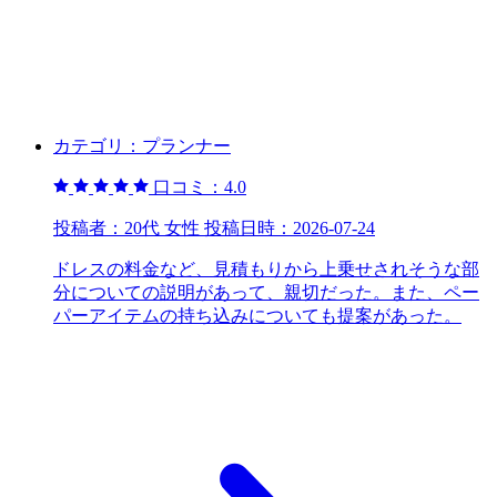
カテゴリ：
プランナー
口コミ：
4.0
投稿者：
20代 女性
投稿日時：
2026-07-24
ドレスの料金など、見積もりから上乗せされそうな部
分についての説明があって、親切だった。また、ペー
パーアイテムの持ち込みについても提案があった。