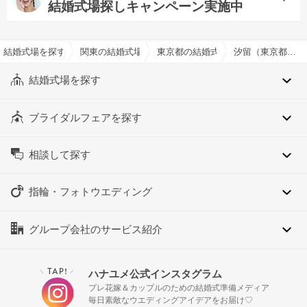
結婚式場探しキャンペーン実施中
結婚式場を探すならハナユメ
関東の結婚式場
東京都の結婚式場
汐留（東京都）でおすすめの結婚式場・挙式会場一覧
結婚式場を探す
ブライダルフェアを探す
相談して探す
指輪・フォトウエディング
グループ会社のサービス紹介
TAP!
ハナユメ公式インスタグラム
＼
／
プレ花嫁＆カップルのための結婚式準備メディア
毎日素敵なウエディングアイデアをお届け♡