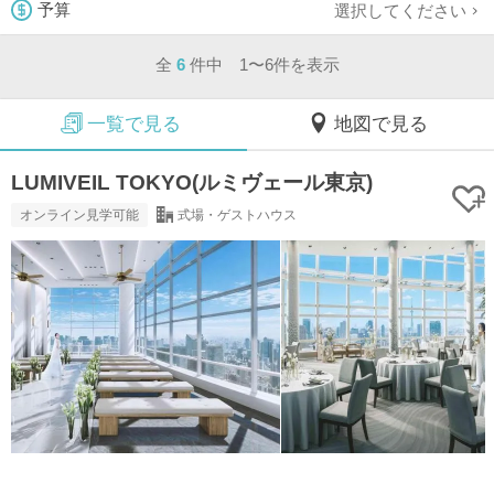
選択してください
予算
全
6
件中 1〜6件を表示
一覧で見る
地図で見る
LUMIVEIL TOKYO(ルミヴェール東京)
オンライン見学可能
式場・ゲストハウス