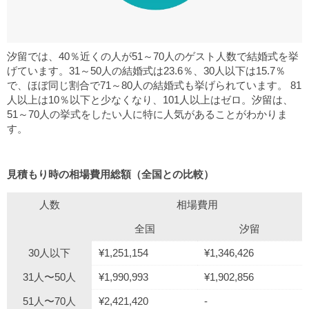
汐留では、40％近くの人が51～70人のゲスト人数で結婚式を挙
げています。31～50人の結婚式は23.6％、30人以下は15.7％
で、ほぼ同じ割合で71～80人の結婚式も挙げられています。 81
人以上は10％以下と少なくなり、101人以上はゼロ。汐留は、
51～70人の挙式をしたい人に特に人気があることがわかりま
す。
見積もり時の相場費用総額（全国との比較）
人数
相場費用
全国
汐留
30人以下
¥1,251,154
¥1,346,426
31人〜50人
¥1,990,993
¥1,902,856
51人〜70人
¥2,421,420
-