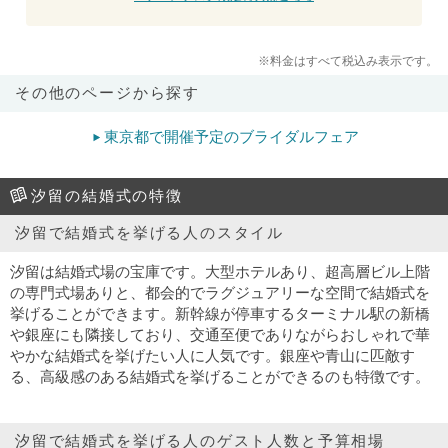
※料金はすべて税込み表示です。
その他のページから探す
東京都で開催予定のブライダルフェア
汐留の結婚式の特徴
汐留で結婚式を挙げる人のスタイル
汐留は結婚式場の宝庫です。大型ホテルあり、超高層ビル上階
の専門式場ありと、都会的でラグジュアリーな空間で結婚式を
挙げることができます。新幹線が停車するターミナル駅の新橋
や銀座にも隣接しており、交通至便でありながらおしゃれで華
やかな結婚式を挙げたい人に人気です。銀座や青山に匹敵す
る、高級感のある結婚式を挙げることができるのも特徴です。
汐留で結婚式を挙げる人のゲスト人数と予算相場