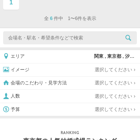
1
ページ目
全
6
件中 1〜6件を表示
関東 , 東京都 , 汐留
エリア
選択してください
イメージ
選択してください
会場のこだわり・見学方法
選択してください
人数
選択してください
予算