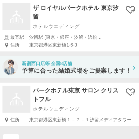
ザ ロイヤルパークホテル 東京汐
留
ホテルウエディング
最寄駅
汐留駅 (東京・銀座・汐留・浜松町・品川・上野・浅草)
住所
東京都港区東新橋1-6-3
新宿西口店等 全国8店舗
予算に合った結婚式場をご提案します！
パークホテル東京 サロン クリス
トフル
ホテルウエディング
住所
東京都港区東新橋１－７－１汐留メディアタワー