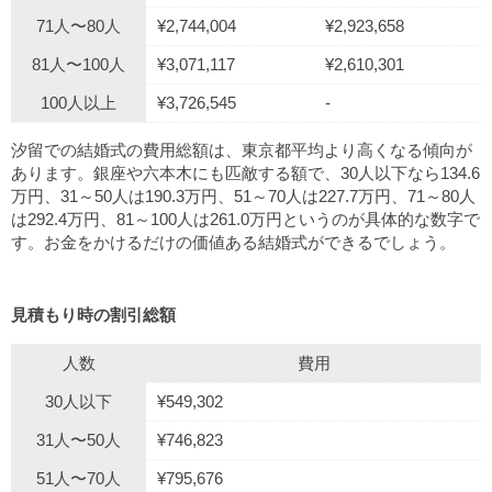
71人〜80人
¥2,744,004
¥2,923,658
81人〜100人
¥3,071,117
¥2,610,301
100人以上
¥3,726,545
-
汐留での結婚式の費用総額は、東京都平均より高くなる傾向が
あります。銀座や六本木にも匹敵する額で、30人以下なら134.6
万円、31～50人は190.3万円、51～70人は227.7万円、71～80人
は292.4万円、81～100人は261.0万円というのが具体的な数字で
す。お金をかけるだけの価値ある結婚式ができるでしょう。
見積もり時の割引総額
人数
費用
30人以下
¥549,302
31人〜50人
¥746,823
51人〜70人
¥795,676