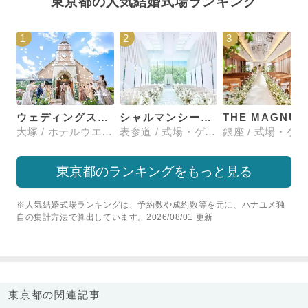
東京都の人気結婚式場ランキング
1
2
3
ウェディングスホテル・ベルクラシック東京
シャルマンシーナTOKYO
大塚 / ホテルウエディング
表参道 / 式場・ゲストハウス
東京都のランキングをもっと見る
※人気結婚式場ランキングは、予約数や成約数等を元に、ハナユメ独
自の集計方法で算出しています。2026/08/01 更新
東京都の関連記事