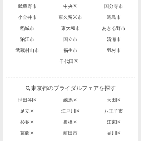
武蔵野市
中央区
国分寺市
小金井市
東久留米市
昭島市
稲城市
東大和市
あきる野市
狛江市
国立市
清瀬市
武蔵村山市
福生市
羽村市
千代田区
東京都のブライダルフェアを探す
世田谷区
練馬区
大田区
足立区
江戸川区
八王子市
杉並区
板橋区
江東区
葛飾区
町田市
品川区