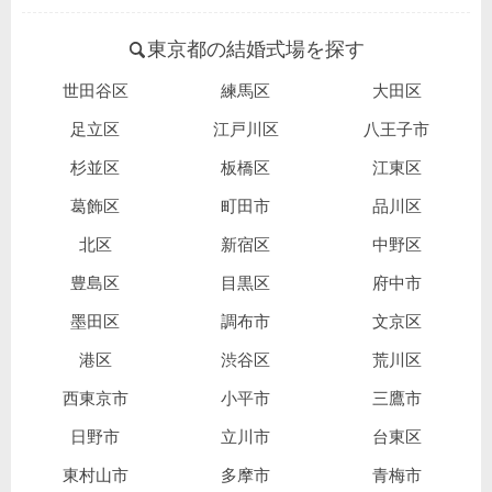
東京都の結婚式場を探す
世田谷区
練馬区
大田区
足立区
江戸川区
八王子市
杉並区
板橋区
江東区
葛飾区
町田市
品川区
北区
新宿区
中野区
豊島区
目黒区
府中市
墨田区
調布市
文京区
港区
渋谷区
荒川区
西東京市
小平市
三鷹市
日野市
立川市
台東区
東村山市
多摩市
青梅市