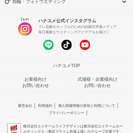
指輪・フォトウエディング
TAP!
ハナユメ公式インスタグラム
＼
／
プレ花嫁＆カップルのための結婚式準備メディア
毎日素敵なウエディングアイデアをお届け♡
ハナユメTOP
お客様向け
式場様・企業様向け
お問い合わせ
お問い合わせ
運営会社
利用規約
個人関連情報の受領と利用について
プライバシーポリシー
株式会社エイチームライフデザインは株式会社エイチームホー
ルディングス（東証プライム市場上場）のグループ企業です。