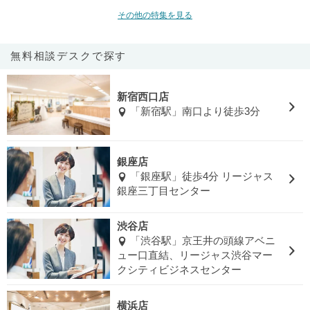
その他の特集を見る
無料相談デスクで探す
新宿西口店
「新宿駅」南口より徒歩3分
銀座店
「銀座駅」徒歩4分 リージャス
銀座三丁目センター
渋谷店
「渋谷駅」京王井の頭線アベニ
ュー口直結、リージャス渋谷マー
クシティビジネスセンター
横浜店