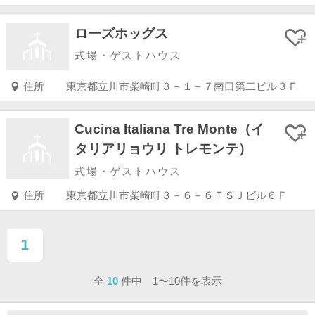
ローズホッグス
式場・ゲストハウス
住所
東京都立川市柴崎町３－１－７南口第二ビル３Ｆ
Cucina Italiana Tre Monte（イ
タリアリョウリ トレモンテ）
式場・ゲストハウス
住所
東京都立川市柴崎町３－６－６ＴＳＪビル６Ｆ
1
ページ目
全
10
件中 1〜10件を表示