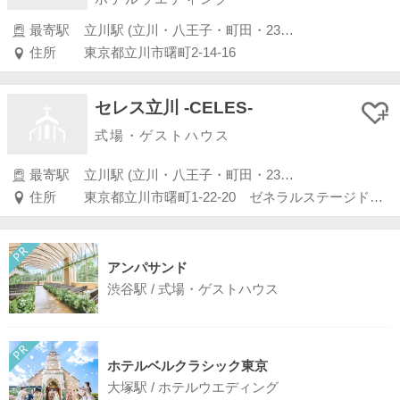
最寄駅
立川駅 (立川・八王子・町田・23区外)
住所
東京都立川市曙町2-14-16
セレス立川 -CELES-
式場・ゲストハウス
最寄駅
立川駅 (立川・八王子・町田・23区外)
住所
東京都立川市曙町1-22-20 ゼネラルステージドリーミー2F・4F
アンパサンド
渋谷駅 / 式場・ゲストハウス
ホテルベルクラシック東京
大塚駅 / ホテルウエディング