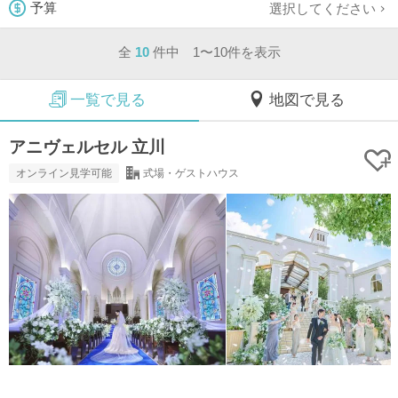
選択してください
予算
全
10
件中 1〜10件を表示
一覧で見る
地図で見る
アニヴェルセル 立川
オンライン見学可能
式場・ゲストハウス