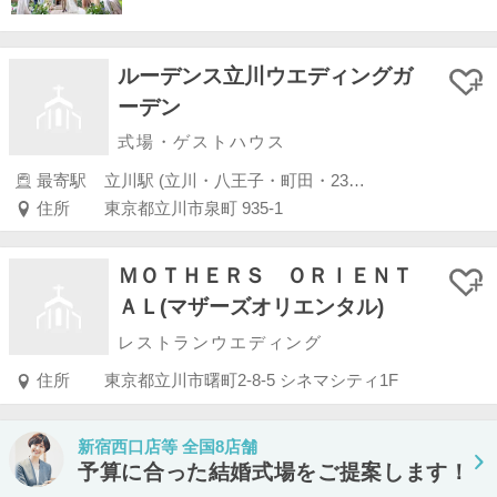
ルーデンス立川ウエディングガ
ーデン
式場・ゲストハウス
最寄駅
立川駅 (立川・八王子・町田・23区外)
住所
東京都立川市泉町 935-1
ＭＯＴＨＥＲＳ ＯＲＩＥＮＴ
ＡＬ(マザーズオリエンタル)
レストランウエディング
住所
東京都立川市曙町2-8-5 シネマシティ1F
新宿西口店等 全国8店舗
予算に合った結婚式場をご提案します！