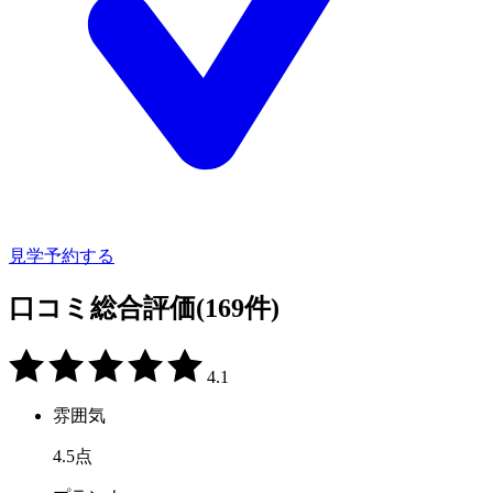
見学予約する
口コミ総合評価
(169件)
4.1
雰囲気
4.5
点