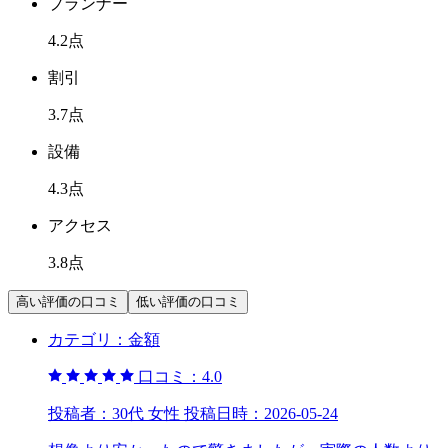
プランナー
4.2
点
割引
3.7
点
設備
4.3
点
アクセス
3.8
点
高い評価の口コミ
低い評価の口コミ
カテゴリ：
金額
口コミ：
4.0
投稿者：
30代 女性
投稿日時：
2026-05-24