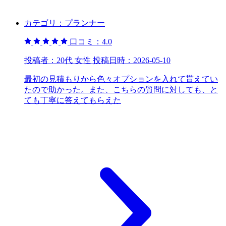
カテゴリ：
プランナー
口コミ：
4.0
投稿者：
20代 女性
投稿日時：
2026-05-10
最初の見積もりから色々オプションを入れて貰えてい
たので助かった。また、こちらの質問に対しても、と
ても丁寧に答えてもらえた