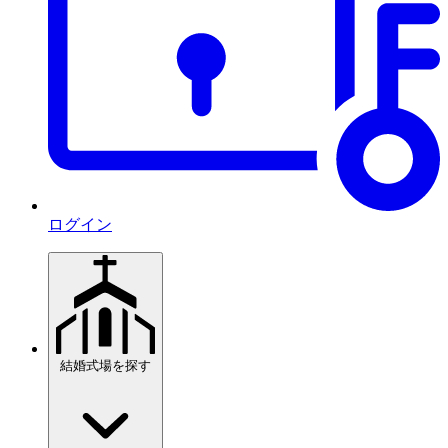
ログイン
結婚式場を探す