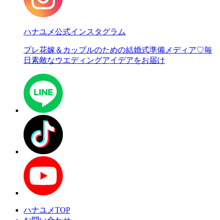
ハナユメ公式インスタグラム
プレ花嫁＆カップルのための結婚式準備メディア♡
毎
日素敵なウエディングアイデアをお届け
ハナユメTOP