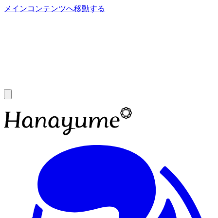
メインコンテンツへ移動する
あ
A