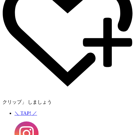
クリップ」 しましょう
＼
TAP!
／