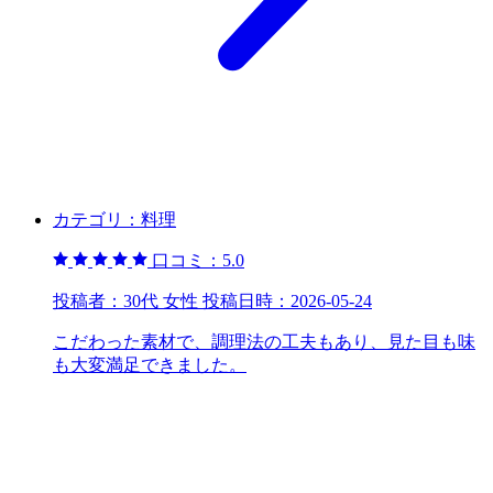
カテゴリ：
料理
口コミ：
5.0
投稿者：
30代 女性
投稿日時：
2026-05-24
こだわった素材で、調理法の工夫もあり、見た目も味
も大変満足できました。