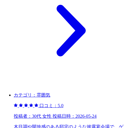
カテゴリ：
雰囲気
口コミ：
5.0
投稿者：
30代 女性
投稿日時：
2026-05-24
木目調や開放感のある邸宅のような披露宴会場で、ゲ