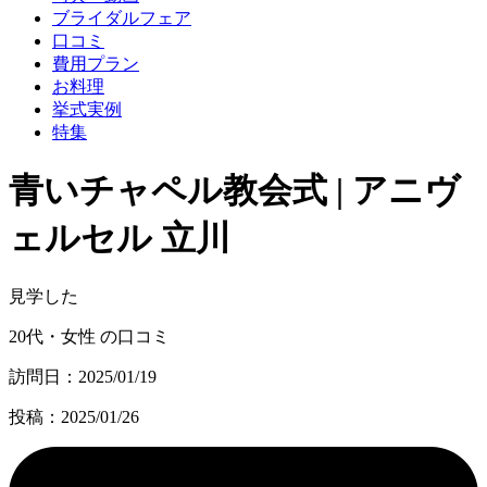
ブライダルフェア
口コミ
費用プラン
お料理
挙式実例
特集
青いチャペル教会式 | アニヴ
ェルセル 立川
見学した
20代・女性 の口コミ
訪問日：2025/01/19
投稿：2025/01/26