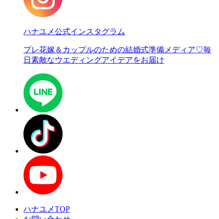
ハナユメ公式インスタグラム
プレ花嫁＆カップルのための結婚式準備メディア♡
毎
日素敵なウエディングアイデアをお届け
ハナユメTOP