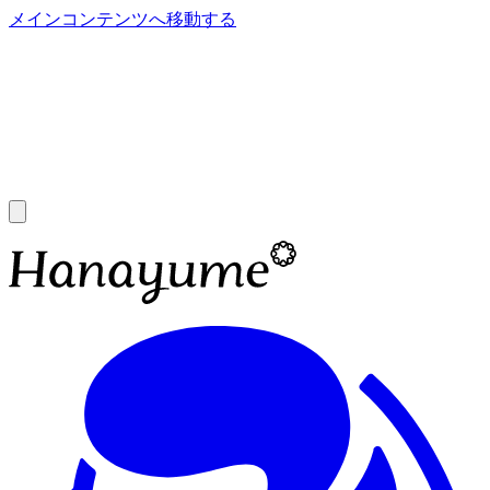
メインコンテンツへ移動する
あ
A