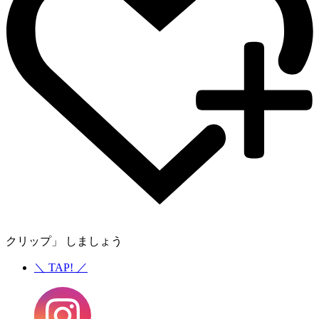
クリップ」 しましょう
＼
TAP!
／