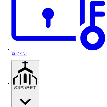
ログイン
結婚式場を探す