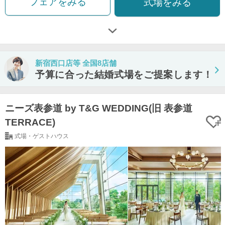
フェアをみる
式場をみる
新宿西口店等 全国8店舗
予算に合った結婚式場をご提案します！
ニーズ表参道 by T&G WEDDING(旧 表参道
TERRACE)
式場・ゲストハウス