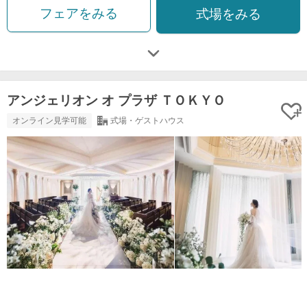
フェアをみる
式場をみる
アンジェリオン オ プラザ ＴＯＫＹＯ
オンライン見学可能
式場・ゲストハウス