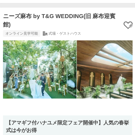
ニーズ麻布 by T&G WEDDING(旧 麻布迎賓
館)
オンライン見学可能
式場・ゲストハウス
【アマギフ付ハナユメ限定フェア開催中】人気の春挙
式は今がお得