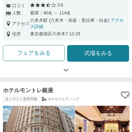
3.6
口コミ
口コミ評価
人数
着席：40名 ～ 114名
六本木駅 (六本木・赤坂・恵比寿・白金)
アクセ
アクセス
ス詳細
住所
東京都港区六本木7-12-29
フェアをみる
式場をみる
ホテルモントレ銀座
オンライン見学可能
ホテルウエディング