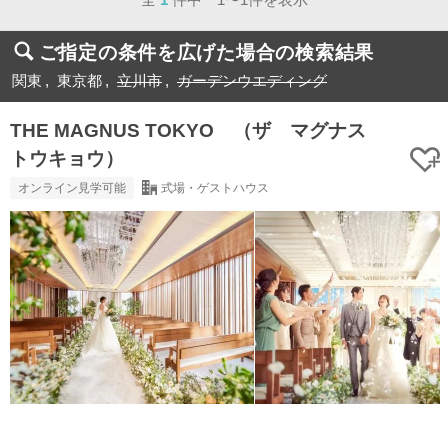
ご指定の条件を広げた場合の検索結果
関東
東京都
立川市
ガーデンウエディング
THE MAGNUS TOKYO （ザ マグナス
トウキョウ）
オンライン見学可能
式場・ゲストハウス