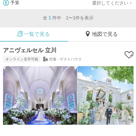
選択してください
予算
全
1
件中 1〜1件を表示
一覧で見る
地図で見る
アニヴェルセル 立川
オンライン見学可能
式場・ゲストハウス