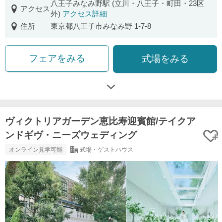
八王子みなみ野駅 (立川・八王子・町田・23区
アクセス
外)
アクセス詳細
住所
東京都八王子市みなみ野 1-7-8
フェアをみる
式場をみる
ヴィクトリアガーデン恵比寿迎賓館/テイクア
ンドギヴ・ニーズウェディング
オンライン見学可能
式場・ゲストハウス