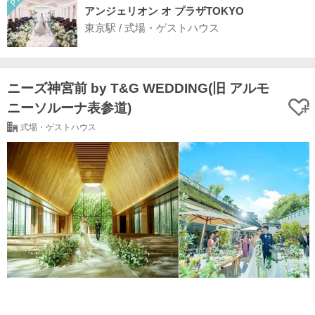
アンジェリオン オ プラザTOKYO
東京駅 / 式場・ゲストハウス
ニーズ神宮前 by T&G WEDDING(旧 アルモ
ニーソルーナ表参道)
式場・ゲストハウス