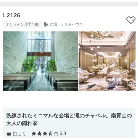
L2126
オンライン見学可能
式場・ゲストハウス
洗練されたミニマルな会場と滝のチャペル。南青山の
大人の隠れ家
3.8
口コミ
口コミ評価