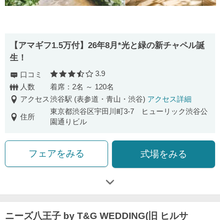
【アマギフ1.5万付】26年8月*光と緑の新チャペル誕
生！
3.9
口コミ
口コミ評価
人数
着席：2名 ～ 120名
アクセス
渋谷駅 (表参道・青山・渋谷)
アクセス詳細
東京都渋谷区宇田川町3-7 ヒューリック渋谷公
住所
園通りビル
フェアをみる
式場をみる
ニーズ八王子 by T&G WEDDING(旧 ヒルサ