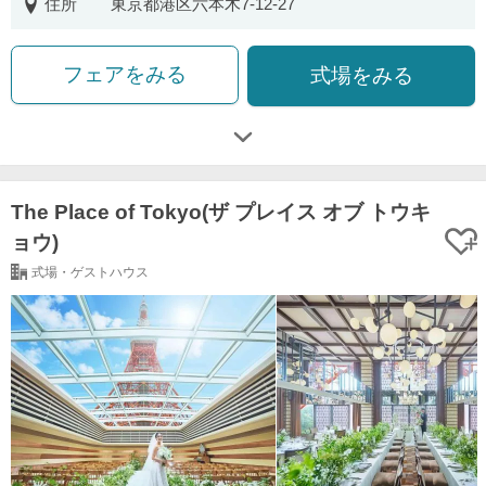
住所
東京都港区六本木7-12-27
フェアをみる
式場をみる
The Place of Tokyo(ザ プレイス オブ トウキ
ョウ)
式場・ゲストハウス