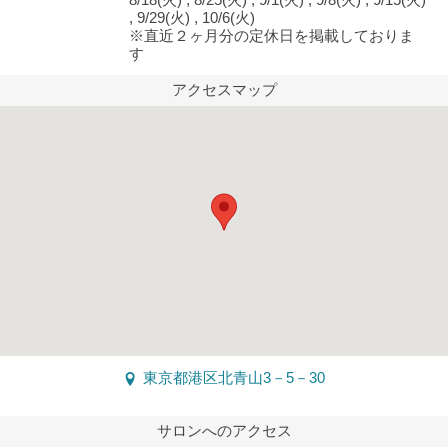
8/18(火) , 8/25(火) , 9/1(火) , 9/8(火) , 9/15(火)
, 9/29(火) , 10/6(火)
※直近２ヶ月分の定休日を掲載しておりま
す
アクセスマップ
東京都港区北青山3－5－30
サロンへのアクセス