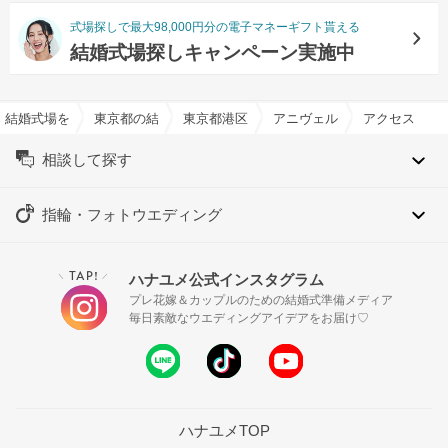
式場探しで最大98,000円分の電子マネーギフト貰える
結婚式場探しキャンペーン実施中
結婚式場を探すならハナユメ
東京都の結婚式場一覧
東京都港区の結婚式場一覧
アニヴェルセル 表参道で結婚
アクセス
相談して探す
指輪・フォトウエディング
TAP!
ハナユメ公式インスタグラム
＼
／
プレ花嫁＆カップルのための結婚式準備メディア
毎日素敵なウエディングアイデアをお届け♡
ハナユメTOP