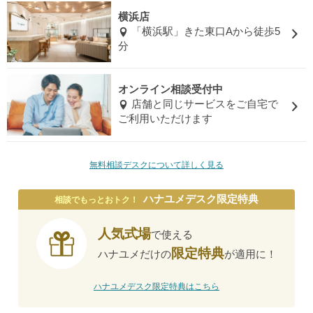
横浜店
「横浜駅」きた東口Aから徒歩5
分
オンライン相談受付中
店舗と同じサービスをご自宅で
ご利用いただけます
無料相談デスクについて詳しく見る
ハナユメデスク限定特典
相談でもっとおトク！
人気式場
で使える
限定特典
ハナユメだけの
が適用に！
ハナユメデスク限定特典はこちら