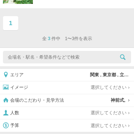
1
ページ目
全
3
件中 1〜3件を表示
関東 , 東京都 , 立川市
エリア
選択してください
イメージ
神前式,
会場のこだわり・見学方法
選択してください
人数
選択してください
予算