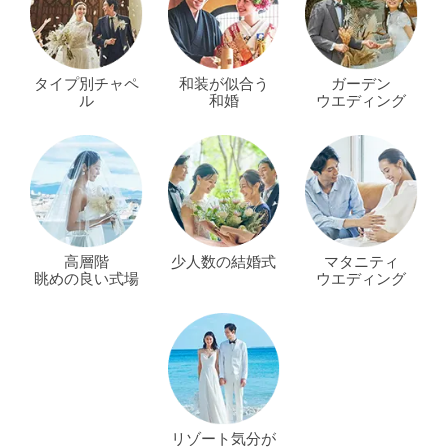
タイプ別チャペ
和装が似合う
ガーデン
ル
和婚
ウエディング
高層階
少人数の結婚式
マタニティ
眺めの良い式場
ウエディング
リゾート気分が