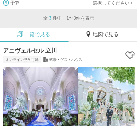
選択してください
予算
全
3
件中 1〜3件を表示
一覧で見る
地図で見る
アニヴェルセル 立川
オンライン見学可能
式場・ゲストハウス