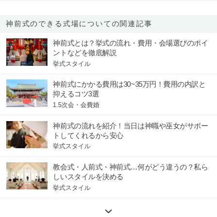
神前式のできる式場についての関連記事
神前式とは？挙式の流れ・費用・会場選びのポイ
ントなどを徹底解説
挙式スタイル
神前式にかかる費用は30~35万円！費用の内訳と
抑えるコツ3選
1.5次会・会費婚
神前式の流れを紹介！当日は神職や巫女がサポー
トしてくれるから安心
挙式スタイル
教会式・人前式・神前式…何がどう違うの？私ら
しいスタイルを決める
挙式スタイル