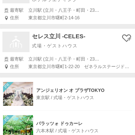
最寄駅
立川駅 (立川・八王子・町田・23区外)
住所
東京都立川市曙町2-14-16
セレス立川 -CELES-
式場・ゲストハウス
最寄駅
立川駅 (立川・八王子・町田・23区外)
住所
東京都立川市曙町1-22-20 ゼネラルステージドリーミー2F・4F
アンジェリオン オ プラザTOKYO
東京駅 / 式場・ゲストハウス
パラッツォ ドゥカーレ
六本木駅 / 式場・ゲストハウス