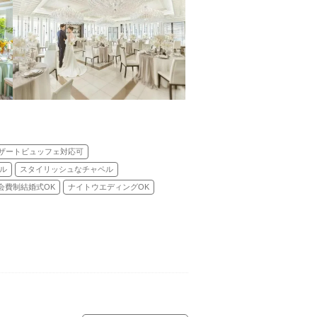
ザートビュッフェ対応可
ル
スタイリッシュなチャペル
会費制結婚式OK
ナイトウエディングOK