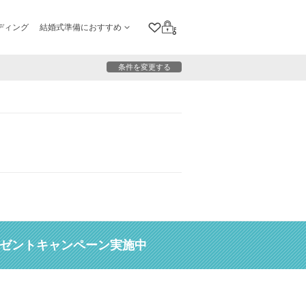
ディング
結婚式準備におすすめ
クリップリスト
ログイン
条件を変更する
レゼントキャンペーン実施中