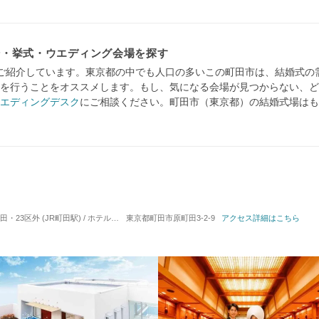
場・挙式・ウエディング会場を探す
ご紹介しています。東京都の中でも人口の多いこの町田市は、結婚式の
を行うことをオススメします。もし、気になる会場が見つからない、ど
エディングデスク
にご相談ください。町田市（東京都）の結婚式場はも
区外 (JR町田駅) / ホテルウエディング
東京都町田市原町田3-2-9
対応人数: 着席：30名 ～ 250名
アクセス詳細はこちら
挙式スタイル