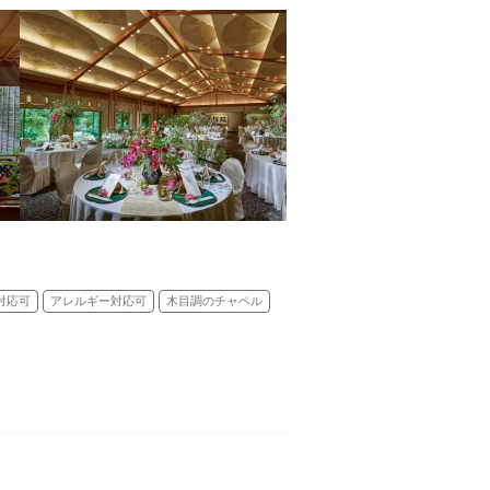
対応可
アレルギー対応可
木目調のチャペル