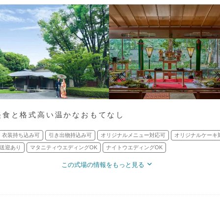
美食と格式高い温かなおもてなし
衣装持ち込み可
引き出物持込み可
オリジナルメニュー対応可
オリジナルケーキ
送迎あり
マタニティウエディングOK
ナイトウエディングOK
この式場の情報をもっと見る