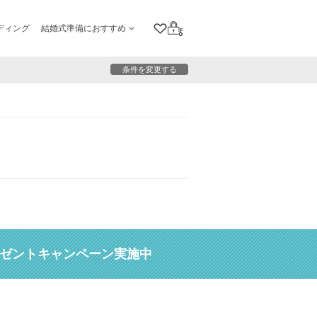
ディング
結婚式準備におすすめ
クリップリスト
ログイン
条件を変更する
レゼントキャンペーン実施中