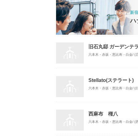
新
ハ
旧石丸邸 ガーデンテ
六本木・赤坂・恵比寿・白金/ (
Stellato(ステラート)
六本木・赤坂・恵比寿・白金/ (
西麻布 権八
六本木・赤坂・恵比寿・白金/ (