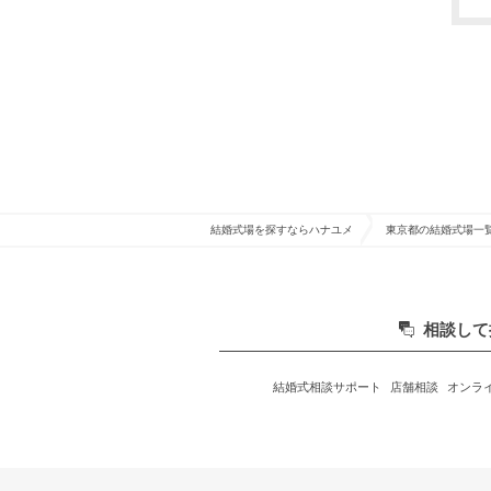
結婚式場を探すならハナユメ
東京都の結婚式場一
相談して
結婚式相談サポート
店舗相談
オンラ