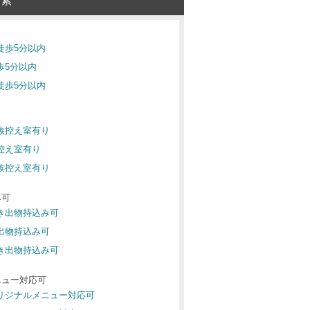
検索
駅徒歩5分以内
歩5分以内
駅徒歩5分以内
り
親族控え室有り
族控え室有り
親族控え室有り
み可
引き出物持込み可
き出物持込み可
引き出物持込み可
ニュー対応可
オリジナルメニュー対応可