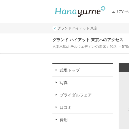
エリアから
グランド ハイアット 東京
グランド ハイアット 東京へのアクセス
六本木駅/ホテルウエディング/着席：40名 ～ 570
式場トップ
写真
ブライダルフェア
口コミ
費用