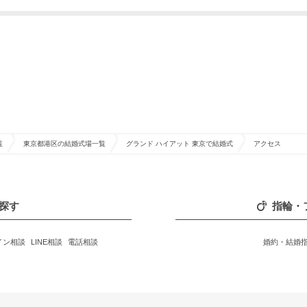
覧
東京都港区の結婚式場一覧
グランド ハイアット 東京で結婚式
アクセス
探す
指輪・
イン相談
LINE相談
電話相談
婚約・結婚