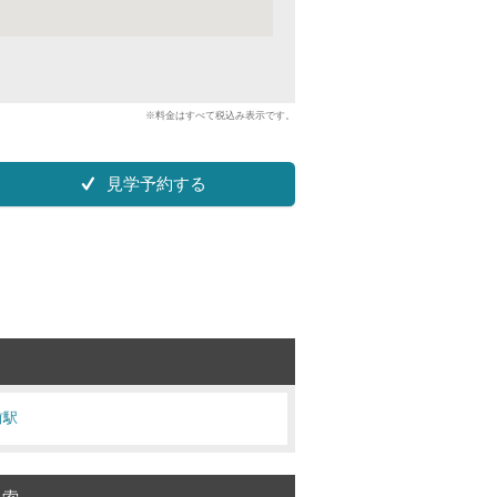
※料金はすべて税込み表示です。
見学予約する
前駅