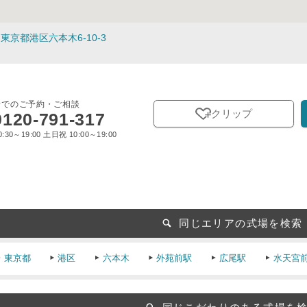
東京都港区六本木6-10-3
話でのご予約・ご相談
クリップ
0120-791-317
:30～19:00 土日祝 10:00～19:00
同じエリアの式場を検索
東京都
港区
六本木
外苑前駅
広尾駅
水天宮