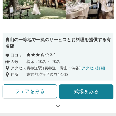
青山の一等地で一流のサービスとお料理を提供する有
名店
3.4
口コミ
口コミ評価
人数
着席：10名 ～ 70名
アクセス
表参道駅 (表参道・青山・渋谷)
アクセス詳細
住所
東京都渋谷区渋谷4-1-13
フェアをみる
式場をみる