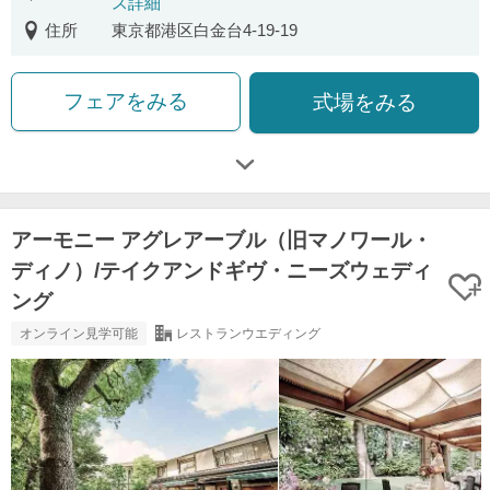
ス詳細
住所
東京都港区白金台4-19-19
フェアをみる
式場をみる
アーモニー アグレアーブル（旧マノワール・
ディノ）/テイクアンドギヴ・ニーズウェディ
ング
オンライン見学可能
レストランウエディング