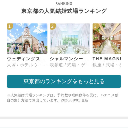
東京都の人気結婚式場ランキング
1
2
3
ウェディングスホテル・ベルクラシック東京
シャルマンシーナTOKYO
大塚 / ホテルウエディング
表参道 / 式場・ゲストハウス
東京都のランキングをもっと見る
※人気結婚式場ランキングは、予約数や成約数等を元に、ハナユメ独
自の集計方法で算出しています。2026/08/01 更新