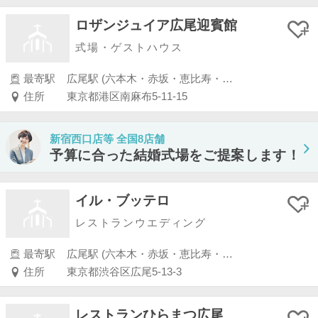
ロザンジュイア広尾迎賓館
式場・ゲストハウス
最寄駅
広尾駅 (六本木・赤坂・恵比寿・白金)
住所
東京都港区南麻布5-11-15
新宿西口店等 全国8店舗
予算に合った結婚式場をご提案します！
イル・ブッテロ
レストランウエディング
最寄駅
広尾駅 (六本木・赤坂・恵比寿・白金)
住所
東京都渋谷区広尾5-13-3
レストランひらまつ広尾