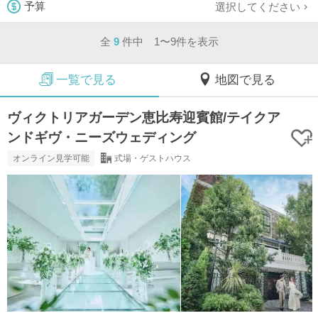
選択してください
予算
全
9
件中 1〜9件を表示
一覧で見る
地図で見る
ヴィクトリアガーデン恵比寿迎賓館/テイクア
ンドギヴ・ニーズウェディング
オンライン見学可能
式場・ゲストハウス