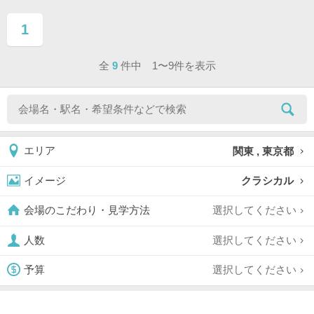
1
ページ目
全
9
件中 1〜9件を表示
関東 , 東京都
エリア
クラシカル
イメージ
選択してください
会場のこだわり・見学方法
選択してください
人数
選択してください
予算