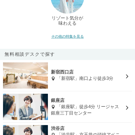
リゾート気分が
味わえる
その他の特集を見る
無料相談デスクで探す
新宿西口店
「新宿駅」南口より徒歩3分
銀座店
「銀座駅」徒歩4分 リージャス
銀座三丁目センター
渋谷店
「渋谷駅」京王井の頭線アベニ