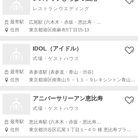
レストランウエディング
最寄駅
広尾駅 (六本木・赤坂・恵比寿・白金)
住所
東京都港区南麻布5丁目15-13
IDOL（アイドル）
式場・ゲストハウス
最寄駅
表参道駅 (表参道・青山・渋谷)
住所
東京都港区南青山５－１１－９レキシントン青山ビル Ｂ１Ｆ
アニバーサリーアン恵比寿
式場・ゲストハウス
最寄駅
恵比寿駅 (六本木・赤坂・恵比寿・白金)
住所
東京都渋谷区広尾１丁目１−４０ 棟 恵比寿プライムスクエアプラザ