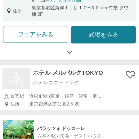
東京都港区海岸１丁目１０−３０ atre竹芝 タワ
住所
棟 2F
フェアをみる
式場をみる
ホテル メルパルクTOKYO
ホテルウエディング
最寄駅
浜松町駅 (東京・銀座・汐留・浜松町・品川・上野・浅草)
住所
東京都港区芝公園2-5-20
パラッツォ ドゥカーレ
六本木駅 / 式場・ゲストハウス