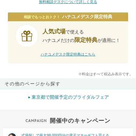
無料相談デスクについて詳しく見る
ハナユメデスク限定特典
相談でもっとおトク！
人気式場
で使える
限定特典
ハナユメだけの
が適用に！
ハナユメデスク限定特典はこちら
※料金はすべて税込み表示です。
その他のページから探す
東京都で開催予定のブライダルフェア
開催中のキャンペーン
式場探しで最大98,000円分の電子マネーギフト貰える