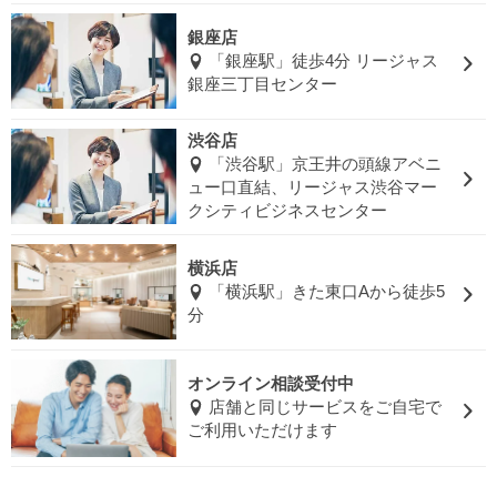
銀座店
「銀座駅」徒歩4分 リージャス
銀座三丁目センター
渋谷店
「渋谷駅」京王井の頭線アベニ
ュー口直結、リージャス渋谷マー
クシティビジネスセンター
横浜店
「横浜駅」きた東口Aから徒歩5
分
オンライン相談受付中
店舗と同じサービスをご自宅で
ご利用いただけます