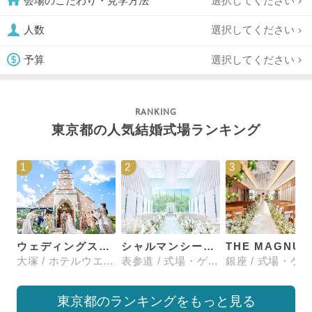
選択してください
会場のこだわり・見学方法
選択してください
人数
選択してください
予算
東京都の人気結婚式場ランキング
1
2
3
ウェディングスホテル・ベルクラシック東京
シャルマンシーナTOKYO
大塚 / ホテルウエディング
表参道 / 式場・ゲストハウス
東京都のランキングをもっと見る