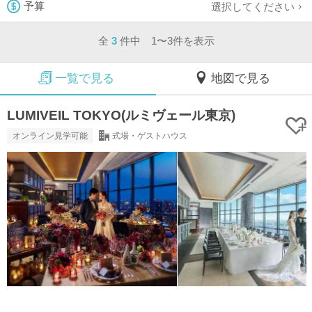
選択してください
予算
全
3
件中 1〜3件を表示
一覧で見る
地図で見る
LUMIVEIL TOKYO(ルミヴェール東京)
オンライン見学可能
式場・ゲストハウス