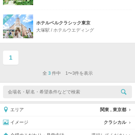
ホテルベルクラシック東京
大塚駅 / ホテルウエディング
1
ページ目
全
3
件中 1〜3件を表示
関東 , 東京都
エリア
クラシカル
イメージ