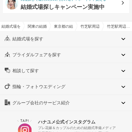
結婚式場探しキャンペーン実施中
結婚式場を探すならハナユメ
関東の結婚式場
東京都の結婚式場
竹芝駅周辺の結婚式場
竹芝駅周辺のクラシカルイメージでおすすめの結婚式場・挙式会場一覧
結婚式場を探す
ブライダルフェアを探す
相談して探す
指輪・フォトウエディング
グループ会社のサービス紹介
TAP!
ハナユメ公式インスタグラム
＼
／
プレ花嫁＆カップルのための結婚式準備メディア