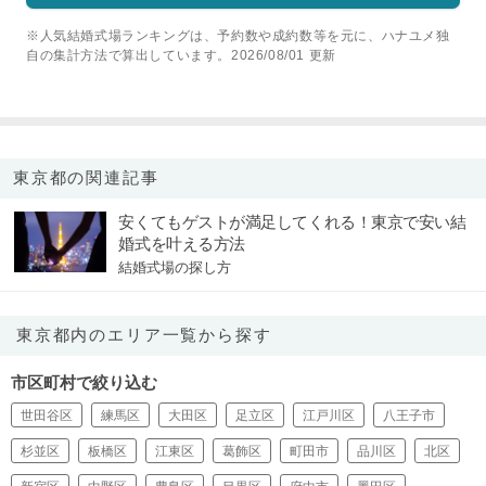
※人気結婚式場ランキングは、予約数や成約数等を元に、ハナユメ独
自の集計方法で算出しています。2026/08/01 更新
東京都の関連記事
安くてもゲストが満足してくれる！東京で安い結
婚式を叶える方法
結婚式場の探し方
東京都内のエリア一覧から探す
市区町村で絞り込む
世田谷区
練馬区
大田区
足立区
江戸川区
八王子市
杉並区
板橋区
江東区
葛飾区
町田市
品川区
北区