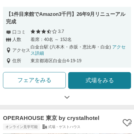
【1件目来館でAmazon3千円】26年9月リニューアル
完成
3.7
口コミ
口コミ評価
人数
着席：40名 ～ 152名
白金台駅 (六本木・赤坂・恵比寿・白金)
アクセ
アクセス
ス詳細
住所
東京都港区白金台4-19-19
フェアをみる
式場をみる
OPERAHOUSE 東京 by crystalhotel
オンライン見学可能
式場・ゲストハウス