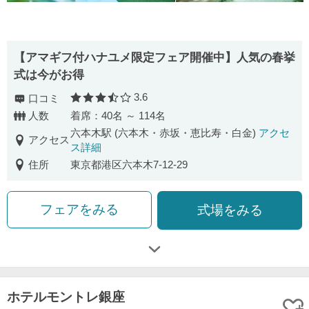
【アマギフ付ハナユメ限定フェア開催中】人気の春挙
式は今がお得
3.6
口コミ
口コミ評価
人数
着席：40名 ～ 114名
六本木駅 (六本木・赤坂・恵比寿・白金)
アクセ
アクセス
ス詳細
住所
東京都港区六本木7-12-29
フェアをみる
式場をみる
ホテルモントレ銀座