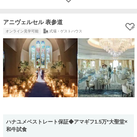
アニヴェルセル 表参道
オンライン見学可能
式場・ゲストハウス
ハナユメベストレート保証◆アマギフ1.5万*大聖堂×
和牛試食