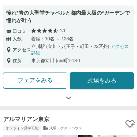
憧れ*青の大聖堂チャペルと都内最大級の*ガーデンで
憧れが叶う
4.1
口コミ
口コミ評価
人数
着席：10名 ～ 128名
立川駅 (立川・八王子・町田・23区外)
アクセス
アクセス
詳細
住所
東京都立川市幸町1-18-1
フェアをみる
式場をみる
アルマリアン東京
オンライン見学可能
式場・ゲストハウス