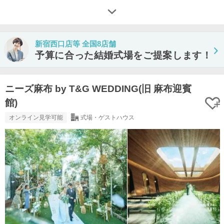
新宿西口店等 全国8店舗
予算に合った結婚式場をご提案します！
ニーズ麻布 by T&G WEDDING(旧 麻布迎賓
館)
オンライン見学可能
式場・ゲストハウス