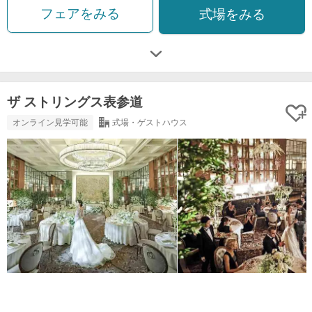
フェアをみる
式場をみる
ザ ストリングス表参道
オンライン見学可能
式場・ゲストハウス