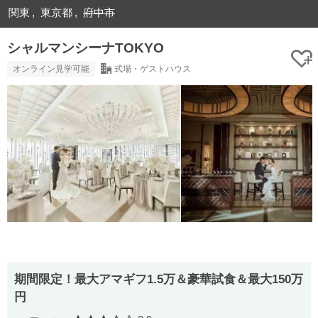
関東
東京都
府中市
シャルマンシーナTOKYO
オンライン見学可能
式場・ゲストハウス
期間限定！最大アマギフ1.5万＆豪華試食＆最大150万
円