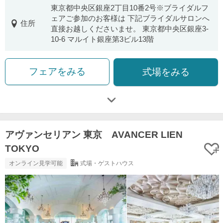
東京都中央区銀座2丁目10番2号※ブライダルフ
ェアご参加のお客様は 下記ブライダルサロンへ
住所
直接お越しくださいませ。 東京都中央区銀座3-
10-6 マルイト銀座第3ビル13階
フェアをみる
式場をみる
アヴァンセリアン 東京 AVANCER LIEN
TOKYO
オンライン見学可能
式場・ゲストハウス