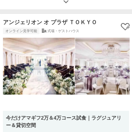
アンジェリオン オ プラザ ＴＯＫＹＯ
オンライン見学可能
式場・ゲストハウス
今だけアマギフ2万＆4万コース試食｜ラグジュアリ
ー＆貸切空間