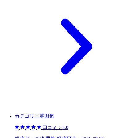
カテゴリ：
雰囲気
口コミ：
5.0