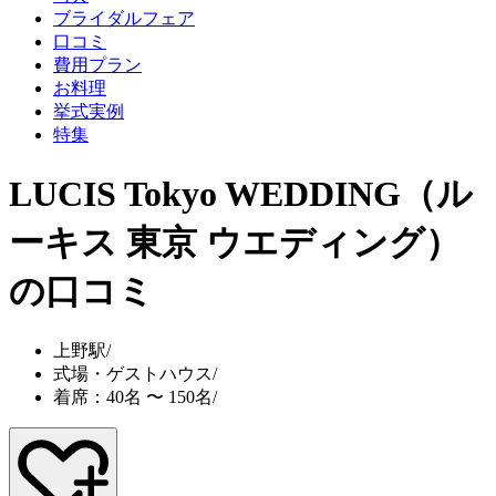
ブライダルフェア
口コミ
費用プラン
お料理
挙式実例
特集
LUCIS Tokyo WEDDING（ル
ーキス 東京 ウエディング）
の口コミ
上野駅
/
式場・ゲストハウス
/
着席：40名 〜 150名
/