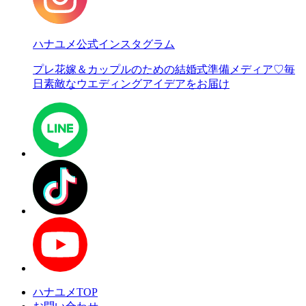
ハナユメ公式インスタグラム
プレ花嫁＆カップルのための結婚式準備メディア♡
毎
日素敵なウエディングアイデアをお届け
ハナユメTOP