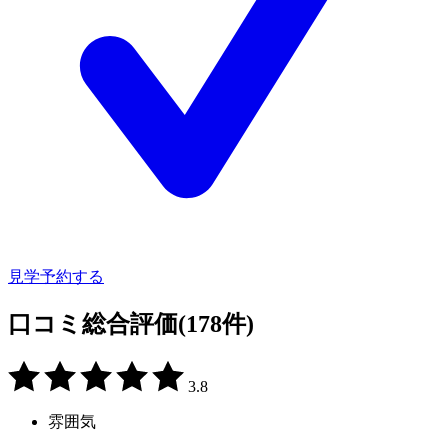
見学予約する
口コミ総合評価
(178件)
3.8
雰囲気