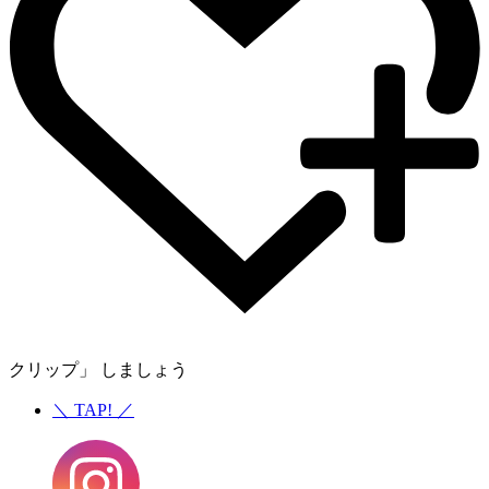
クリップ」 しましょう
＼
TAP!
／