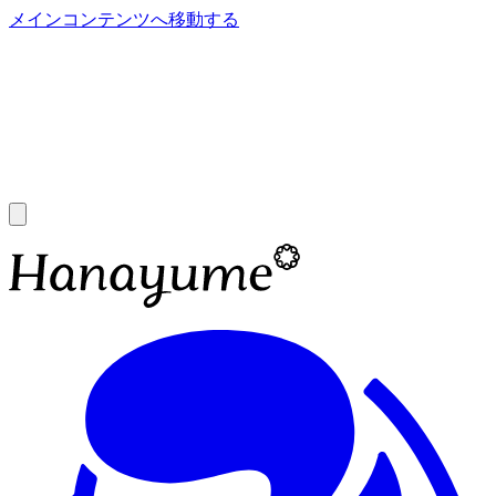
メインコンテンツへ移動する
あ
A