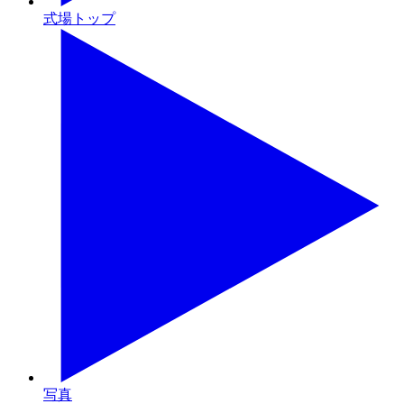
式場トップ
写真