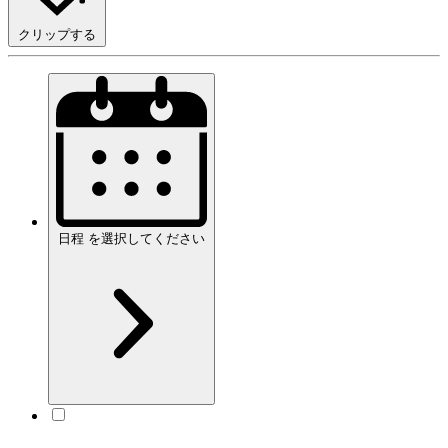
クリップする
日程
を
選択してください