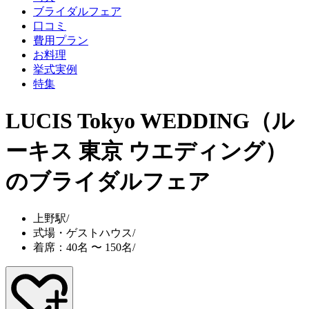
ブライダルフェア
口コミ
費用プラン
お料理
挙式実例
特集
LUCIS Tokyo WEDDING（ル
ーキス 東京 ウエディング）
のブライダルフェア
上野駅
/
式場・ゲストハウス
/
着席：40名 〜 150名
/