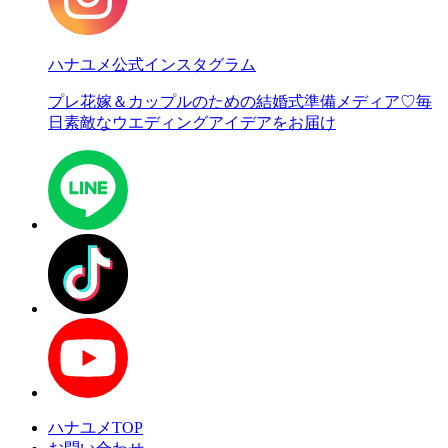
ハナユメ公式インスタグラム
プレ花嫁＆カップルのための結婚式準備メディア♡
毎
日素敵なウエディングアイデアをお届け
ハナユメTOP