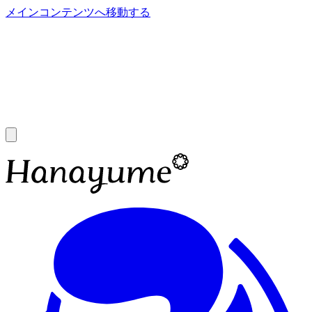
メインコンテンツへ移動する
あ
A