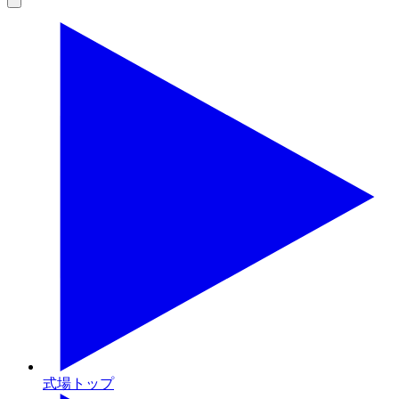
式場トップ