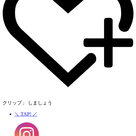
クリップ」 しましょう
＼
TAP!
／