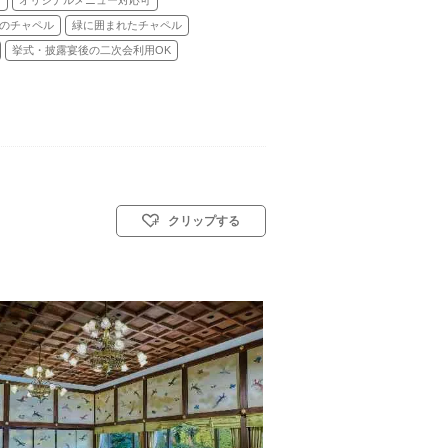
可
オリジナルメニュー対応可
のチャペル
緑に囲まれたチャペル
挙式・披露宴後の二次会利用OK
クリップする