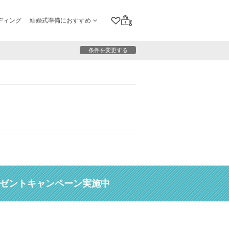
ディング
結婚式準備におすすめ
クリップリスト
ログイン
条件を変更する
レゼントキャンペーン実施中