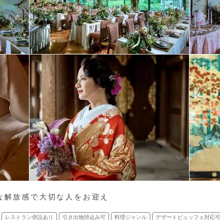
的な解放感で大切な人をお迎え
レストラン併設あり
引き出物持込み可
料理ジャンル
デザートビュッフェ対応