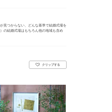
が見つからない、どんな基準で結婚式場を
）の結婚式場はもちろん他の地域も含め
クリップする
(キリスト教式)／神前式／人前式／和装人前式