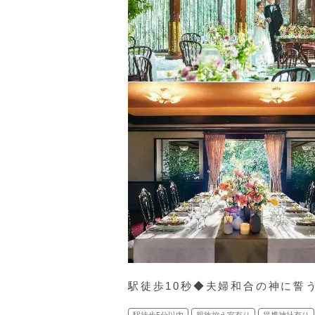
駅徒歩10秒◆夫婦和合の神に誓