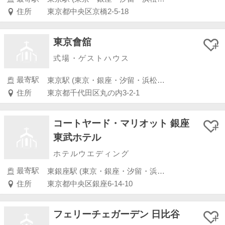
住所
東京都中央区京橋2-5-18
東京會舘
式場・ゲストハウス
最寄駅
東京駅 (東京・銀座・汐留・浜松町・品川・上野・浅草)
住所
東京都千代田区丸の内3-2-1
コートヤード・マリオット 銀座
東武ホテル
ホテルウエディング
最寄駅
東銀座駅 (東京・銀座・汐留・浜松町・品川・上野・浅草)
住所
東京都中央区銀座6-14-10
フェリーチェガーデン 日比谷