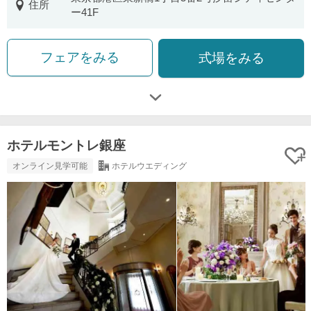
住所
ー41F
フェアをみる
式場をみる
ホテルモントレ銀座
オンライン見学可能
ホテルウエディング