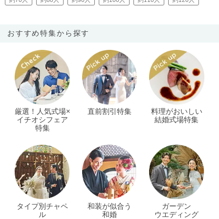
おすすめ特集から探す
厳選！人気式場×
直前割引特集
料理がおいしい
イチオシフェア
結婚式場特集
特集
タイプ別チャペ
和装が似合う
ガーデン
ル
和婚
ウエディング