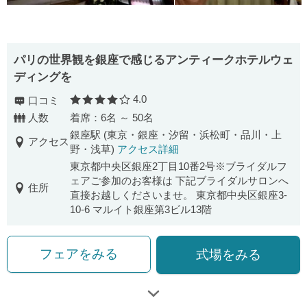
パリの世界観を銀座で感じるアンティークホテルウェ
ディングを
4.0
口コミ
口コミ評価
人数
着席：6名 ～ 50名
銀座駅 (東京・銀座・汐留・浜松町・品川・上
アクセス
野・浅草)
アクセス詳細
東京都中央区銀座2丁目10番2号※ブライダルフ
ェアご参加のお客様は 下記ブライダルサロンへ
住所
直接お越しくださいませ。 東京都中央区銀座3-
10-6 マルイト銀座第3ビル13階
フェアをみる
式場をみる