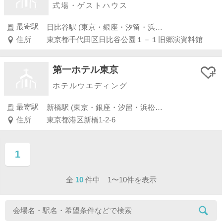
式場・ゲストハウス
最寄駅
日比谷駅 (東京・銀座・汐留・浜松町・品川・上野・浅草)
住所
東京都千代田区日比谷公園１－１旧郷演資料館
第一ホテル東京
ホテルウエディング
最寄駅
新橋駅 (東京・銀座・汐留・浜松町・品川・上野・浅草)
住所
東京都港区新橋1-2-6
1
ページ目
全
10
件中 1〜10件を表示