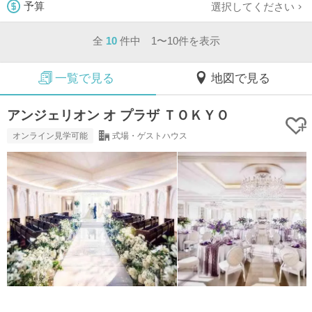
選択してください
予算
全
10
件中 1〜10件を表示
一覧で見る
地図で見る
アンジェリオン オ プラザ ＴＯＫＹＯ
オンライン見学可能
式場・ゲストハウス