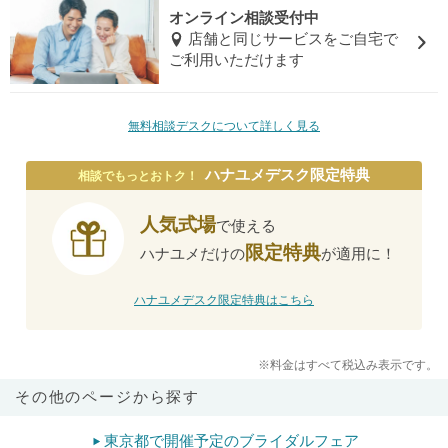
オンライン相談受付中
店舗と同じサービスをご自宅で
ご利用いただけます
無料相談デスクについて詳しく見る
ハナユメデスク限定特典
相談でもっとおトク！
人気式場
で使える
限定特典
ハナユメだけの
が適用に！
ハナユメデスク限定特典はこちら
※料金はすべて税込み表示です。
その他のページから探す
東京都で開催予定のブライダルフェア