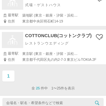
式場・ゲストハウス
最寄駅
築地駅 (東京・銀座・汐留・浜松町・品川・上野・浅草)
住所
東京都中央区明石町14-19
COTTONCLUB(コットンクラブ)
レストランウエディング
最寄駅
東京駅 (東京・銀座・汐留・浜松町・品川・上野・浅草)
住所
東京都千代田区丸の内2-7-3 東京ビルTOKIA 2F
1
ページ目
全
25
件中 1〜25件を表示