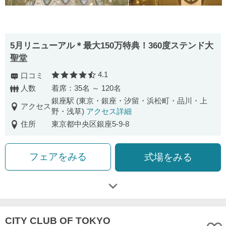
5月リニューアル＊最大150万特典！360度ステンド大
聖堂
4.1
口コミ
口コミ評価
人数
着席：35名 ～ 120名
銀座駅 (東京・銀座・汐留・浜松町・品川・上
アクセス
野・浅草)
アクセス詳細
住所
東京都中央区銀座5-9-8
フェアをみる
式場をみる
CITY CLUB OF TOKYO