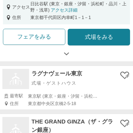
日比谷駅 (東京・銀座・汐留・浜松町・品川・上
アクセス
野・浅草)
アクセス詳細
住所
東京都千代田区内幸町1－1－1
フェアをみる
式場をみる
ラグナヴェール東京
式場・ゲストハウス
最寄駅
東京駅 (東京・銀座・汐留・浜松町・品川・上野・浅草)
住所
東京都中央区京橋2-5-18
THE GRAND GINZA（ザ・グラ
ン銀座）