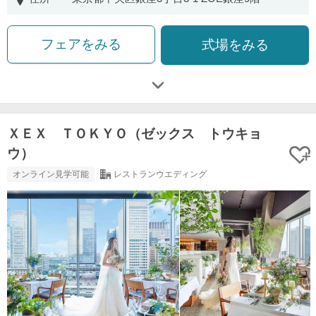
フェアをみる
式場をみる
ＸＥＸ ＴＯＫＹＯ（ゼックス トウキョ
ウ）
オンライン見学可能
レストランウエディング