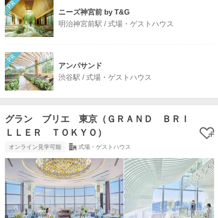
ニーズ神宮前 by T&G
明治神宮前駅 / 式場・ゲストハウス
アンパサンド
渋谷駅 / 式場・ゲストハウス
グラン ブリエ 東京（ＧＲＡＮＤ ＢＲＩ
ＬＬＥＲ ＴＯＫＹＯ）
オンライン見学可能
式場・ゲストハウス