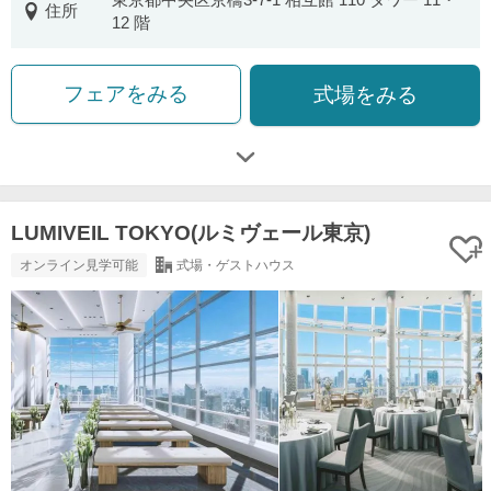
住所
12 階
フェアをみる
式場をみる
LUMIVEIL TOKYO(ルミヴェール東京)
オンライン見学可能
式場・ゲストハウス