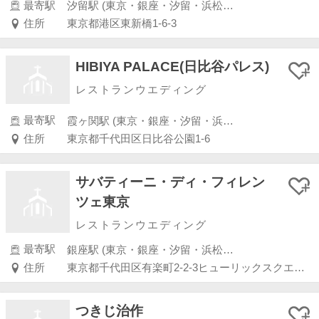
最寄駅
汐留駅 (東京・銀座・汐留・浜松町・品川・上野・浅草)
住所
東京都港区東新橋1-6-3
HIBIYA PALACE(日比谷パレス)
レストランウエディング
最寄駅
霞ヶ関駅 (東京・銀座・汐留・浜松町・品川・上野・浅草)
住所
東京都千代田区日比谷公園1-6
サバティーニ・ディ・フィレン
ツェ東京
レストランウエディング
最寄駅
銀座駅 (東京・銀座・汐留・浜松町・品川・上野・浅草)
住所
東京都千代田区有楽町2-2-3ヒューリックスクエア東京3F
つきじ治作