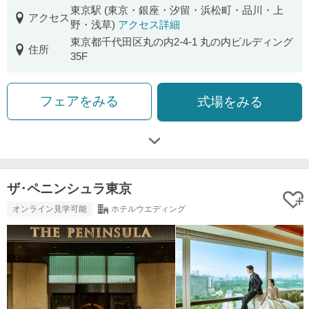
東京駅 (東京・銀座・汐留・浜松町・品川・上
アクセス
野・浅草)
アクセス詳細
東京都千代田区丸の内2-4-1 丸の内ビルディング
住所
35F
フェアをみる
式場をみる
ザ･ペニンシュラ東京
オンライン見学可能
ホテルウエディング