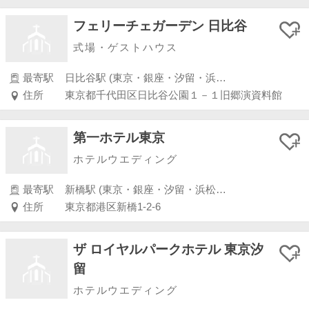
フェリーチェガーデン 日比谷
式場・ゲストハウス
最寄駅
日比谷駅 (東京・銀座・汐留・浜松町・品川・上野・浅草)
住所
東京都千代田区日比谷公園１－１旧郷演資料館
第一ホテル東京
ホテルウエディング
最寄駅
新橋駅 (東京・銀座・汐留・浜松町・品川・上野・浅草)
住所
東京都港区新橋1-2-6
ザ ロイヤルパークホテル 東京汐
留
ホテルウエディング