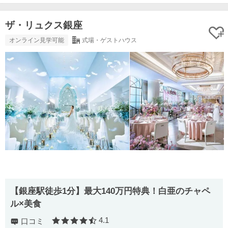
ザ・リュクス銀座
オンライン見学可能
式場・ゲストハウス
【銀座駅徒歩1分】最大140万円特典！白亜のチャペ
ル×美食
4.1
口コミ
口コミ評価