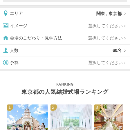
関東 , 東京都
エリア
選択してください
イメージ
選択してください
会場のこだわり・見学方法
60名
人数
選択してください
予算
東京都の人気結婚式場ランキング
1
2
3