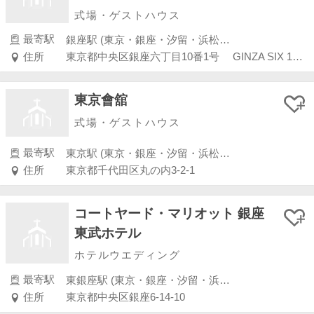
式場・ゲストハウス
最寄駅
銀座駅 (東京・銀座・汐留・浜松町・品川・上野・浅草)
住所
東京都中央区銀座六丁目10番1号 GINZA SIX 13階
東京會舘
式場・ゲストハウス
最寄駅
東京駅 (東京・銀座・汐留・浜松町・品川・上野・浅草)
住所
東京都千代田区丸の内3-2-1
コートヤード・マリオット 銀座
東武ホテル
ホテルウエディング
最寄駅
東銀座駅 (東京・銀座・汐留・浜松町・品川・上野・浅草)
住所
東京都中央区銀座6-14-10