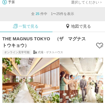
選択してください
予算
全
25
件中 1〜25件を表示
一覧で見る
地図で見る
THE MAGNUS TOKYO （ザ マグナス
トウキョウ）
オンライン見学可能
式場・ゲストハウス