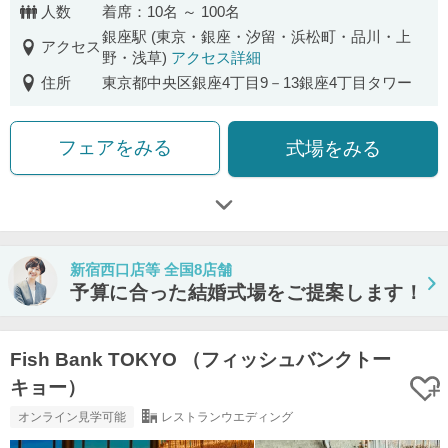
人数
着席：10名 ～ 100名
銀座駅 (東京・銀座・汐留・浜松町・品川・上
アクセス
野・浅草)
アクセス詳細
住所
東京都中央区銀座4丁目9－13銀座4丁目タワー
フェアをみる
式場をみる
新宿西口店等 全国8店舗
予算に合った結婚式場をご提案します！
Fish Bank TOKYO （フィッシュバンクトー
キョー）
オンライン見学可能
レストランウエディング