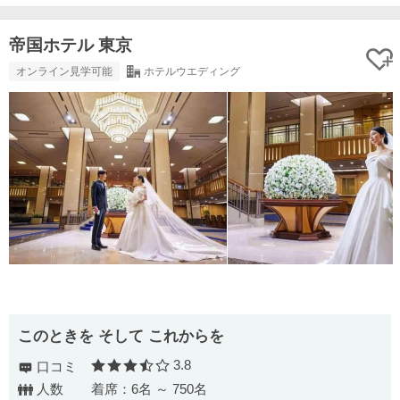
帝国ホテル 東京
オンライン見学可能
ホテルウエディング
このときを そして これからを
3.8
口コミ
口コミ評価
人数
着席：6名 ～ 750名