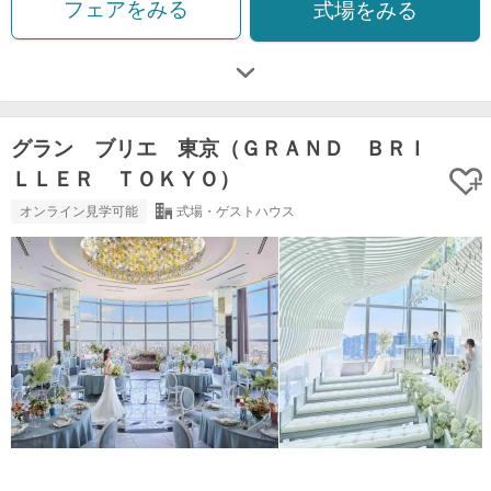
フェアをみる
式場をみる
グラン ブリエ 東京（ＧＲＡＮＤ ＢＲＩ
ＬＬＥＲ ＴＯＫＹＯ）
オンライン見学可能
式場・ゲストハウス