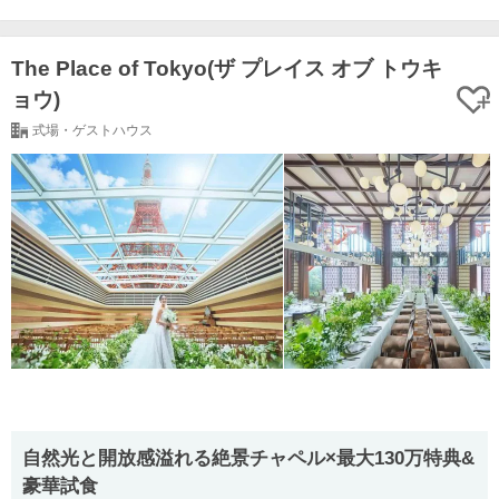
The Place of Tokyo(ザ プレイス オブ トウキ
ョウ)
式場・ゲストハウス
自然光と開放感溢れる絶景チャペル×最大130万特典&
豪華試食