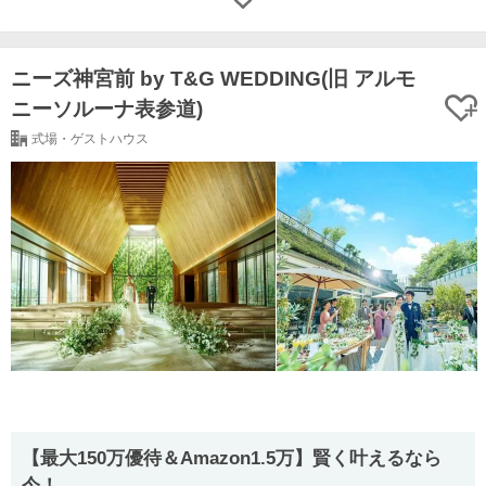
ニーズ神宮前 by T&G WEDDING(旧 アルモ
ニーソルーナ表参道)
式場・ゲストハウス
【最⼤150万優待＆Amazon1.5万】賢く叶えるなら
今！