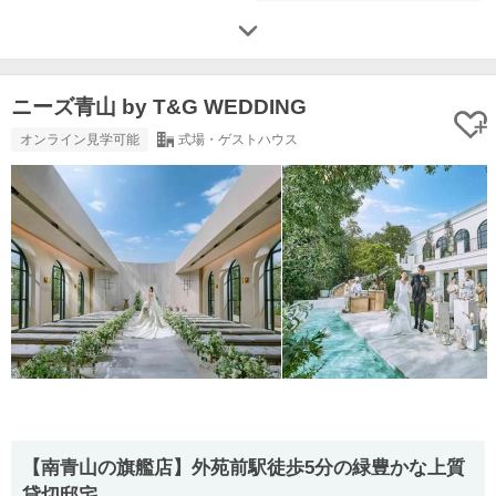
ニーズ青山 by T&G WEDDING
オンライン見学可能
式場・ゲストハウス
【南⻘⼭の旗艦店】外苑前駅徒歩5分の緑豊かな上質
貸切邸宅