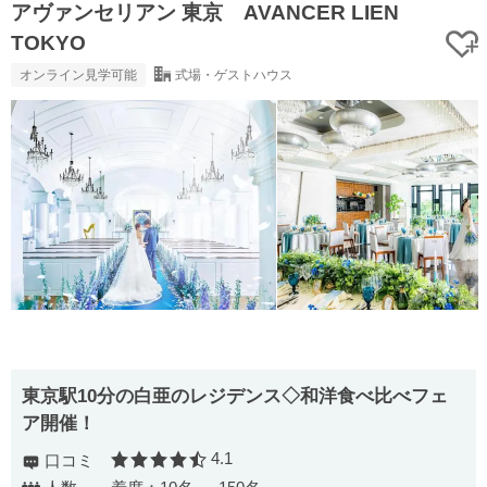
アヴァンセリアン 東京 AVANCER LIEN
TOKYO
オンライン見学可能
式場・ゲストハウス
東京駅10分の白亜のレジデンス◇和洋食べ比べフェ
ア開催！
4.1
口コミ
口コミ評価