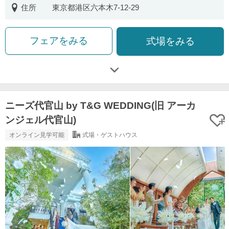
住所
東京都港区六本木7-12-29
フェアをみる
式場をみる
ニーズ代官山 by T&G WEDDING(旧 アーカ
ンジェル代官山)
オンライン見学可能
式場・ゲストハウス