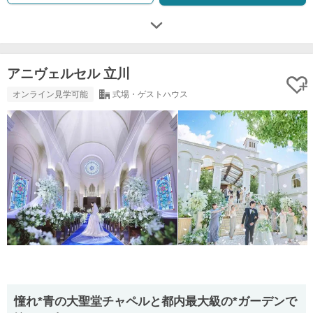
アニヴェルセル 立川
オンライン見学可能
式場・ゲストハウス
憧れ*青の大聖堂チャペルと都内最大級の*ガーデンで