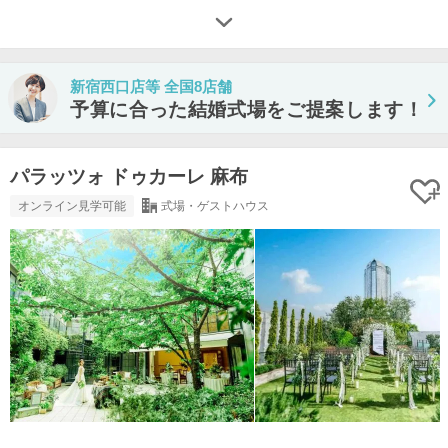
新宿西口店等 全国8店舗
予算に合った結婚式場をご提案します！
パラッツォ ドゥカーレ 麻布
オンライン見学可能
式場・ゲストハウス