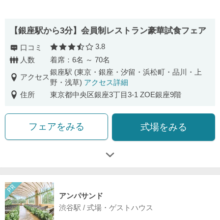
【銀座駅から3分】会員制レストラン豪華試食フェア
3.8
口コミ
口コミ評価
人数
着席：6名 ～ 70名
銀座駅 (東京・銀座・汐留・浜松町・品川・上
アクセス
野・浅草)
アクセス詳細
住所
東京都中央区銀座3丁目3-1 ZOE銀座9階
フェアをみる
式場をみる
アンパサンド
渋谷駅 / 式場・ゲストハウス