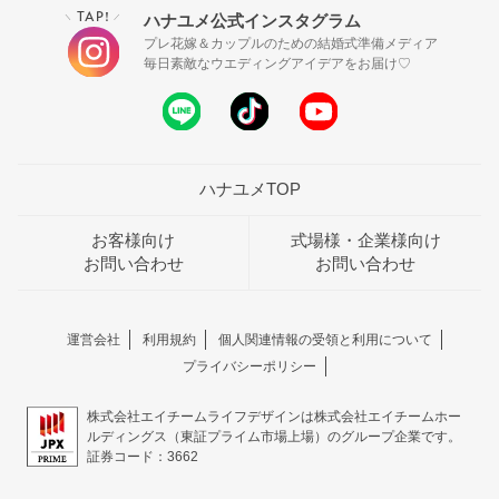
TAP!
ハナユメ公式インスタグラム
＼
／
プレ花嫁＆カップルのための結婚式準備メディア
毎日素敵なウエディングアイデアをお届け♡
ハナユメTOP
お客様向け
式場様・企業様向け
お問い合わせ
お問い合わせ
運営会社
利用規約
個人関連情報の受領と利用について
プライバシーポリシー
株式会社エイチームライフデザインは株式会社エイチームホー
ルディングス（東証プライム市場上場）のグループ企業です。
証券コード：3662