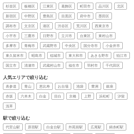
杉並区
板橋区
江東区
葛飾区
町田市
品川区
北区
新宿区
中野区
豊島区
目黒区
府中市
墨田区
調布市
文京区
港区
渋谷区
荒川区
西東京市
小平市
三鷹市
日野市
立川市
台東区
東村山市
多摩市
青梅市
武蔵野市
中央区
国分寺市
小金井市
東久留米市
昭島市
稲城市
東大和市
あきる野市
狛江市
国立市
清瀬市
武蔵村山市
福生市
羽村市
千代田区
人気エリアで絞り込む
表参道
青山
恵比寿
お台場
池袋
豊洲
銀座
赤坂
六本木
白金
目白
京橋
上野
浜松町
汐留
浅草
駅で絞り込む
代官山駅
原宿駅
白金台駅
外苑前駅
広尾駅
錦糸町駅