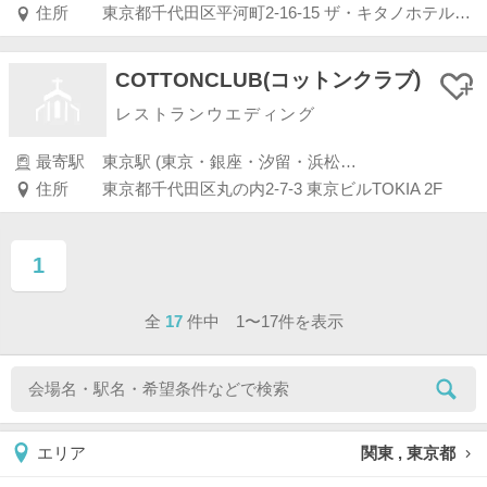
住所
東京都千代田区平河町2-16-15 ザ・キタノホテル東京2階
COTTONCLUB(コットンクラブ)
レストランウエディング
最寄駅
東京駅 (東京・銀座・汐留・浜松町・品川・上野・浅草)
住所
東京都千代田区丸の内2-7-3 東京ビルTOKIA 2F
1
ページ目
全
17
件中 1〜17件を表示
関東 , 東京都
エリア