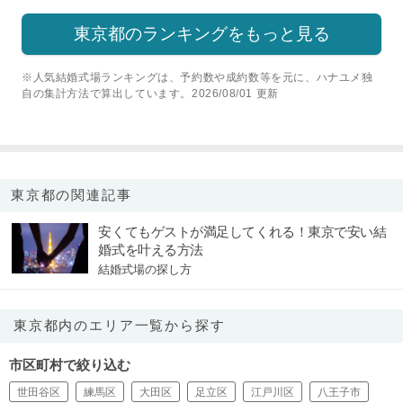
東京都のランキングをもっと見る
※人気結婚式場ランキングは、予約数や成約数等を元に、ハナユメ独
自の集計方法で算出しています。2026/08/01 更新
東京都の関連記事
安くてもゲストが満足してくれる！東京で安い結
婚式を叶える方法
結婚式場の探し方
東京都内のエリア一覧から探す
市区町村で絞り込む
世田谷区
練馬区
大田区
足立区
江戸川区
八王子市