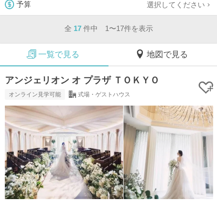
選択してください
予算
全
17
件中 1〜17件を表示
一覧で見る
地図で見る
アンジェリオン オ プラザ ＴＯＫＹＯ
オンライン見学可能
式場・ゲストハウス