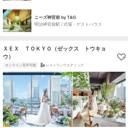
ニーズ神宮前 by T&G
明治神宮前駅 / 式場・ゲストハウス
ＸＥＸ ＴＯＫＹＯ（ゼックス トウキョ
ウ）
オンライン見学可能
レストランウエディング