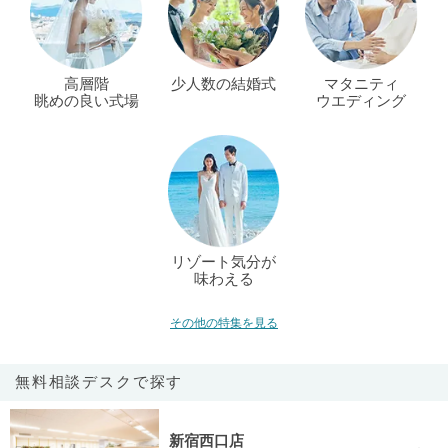
高層階
少人数の結婚式
マタニティ
眺めの良い式場
ウエディング
リゾート気分が
味わえる
その他の特集を見る
無料相談デスクで探す
新宿西口店