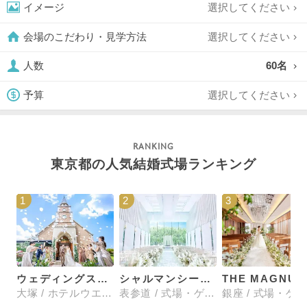
選択してください
イメージ
選択してください
会場のこだわり・見学方法
60名
人数
選択してください
予算
東京都の人気結婚式場ランキング
1
2
3
ウェディングスホテル・ベルクラシック東京
シャルマンシーナTOKYO
大塚 / ホテルウエディング
表参道 / 式場・ゲストハウス