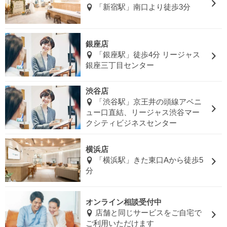
「新宿駅」南口より徒歩3分
銀座店
「銀座駅」徒歩4分 リージャス
銀座三丁目センター
渋谷店
「渋谷駅」京王井の頭線アベニ
ュー口直結、リージャス渋谷マー
クシティビジネスセンター
横浜店
「横浜駅」きた東口Aから徒歩5
分
オンライン相談受付中
店舗と同じサービスをご自宅で
ご利用いただけます