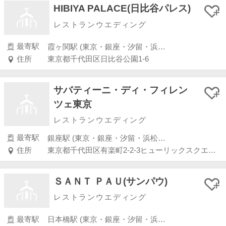
HIBIYA PALACE(日比谷パレス)
レストランウエディング
最寄駅
霞ヶ関駅 (東京・銀座・汐留・浜松町・品川・上野・浅草)
住所
東京都千代田区日比谷公園1-6
サバティーニ・ディ・フィレン
ツェ東京
レストランウエディング
最寄駅
銀座駅 (東京・銀座・汐留・浜松町・品川・上野・浅草)
住所
東京都千代田区有楽町2-2-3ヒューリックスクエア東京3F
ＳＡＮＴ ＰＡＵ(サンパウ)
レストランウエディング
最寄駅
日本橋駅 (東京・銀座・汐留・浜松町・品川・上野・浅草)