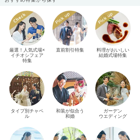
おすすめ特集から探す
厳選！人気式場×
直前割引特集
料理がおいしい
イチオシフェア
結婚式場特集
特集
タイプ別チャペ
和装が似合う
ガーデン
ル
和婚
ウエディング