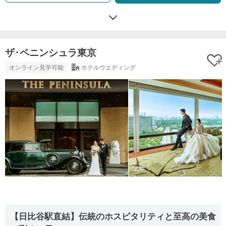
ザ･ペニンシュラ東京
オンライン見学可能
ホテルウエディング
【⽇⽐⾕駅直結】伝統のホスピタリティと⾄⾼の美⾷