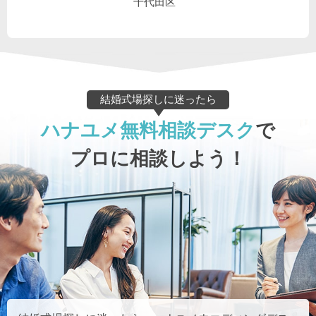
千代田区
結婚式場探しに迷ったら
ハナユメ無料相談デスク
で
プロに相談しよう！