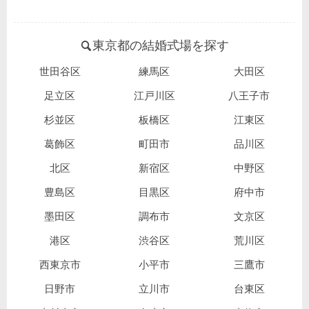
東京都の結婚式場を探す
世田谷区
練馬区
大田区
足立区
江戸川区
八王子市
杉並区
板橋区
江東区
葛飾区
町田市
品川区
北区
新宿区
中野区
豊島区
目黒区
府中市
墨田区
調布市
文京区
港区
渋谷区
荒川区
西東京市
小平市
三鷹市
日野市
立川市
台東区