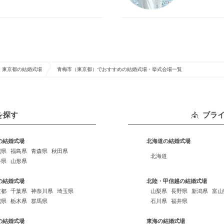
東京都の結婚式場
青梅市（東京都）でおすすめの結婚式場・挙式会場一覧
を探す
ブラ
の結婚式場
北海道の結婚式場
城県
福島県
青森県
秋田県
北海道
手県
山形県
の結婚式場
北陸・甲信越の結婚式場
京都
千葉県
神奈川県
埼玉県
山梨県
長野県
新潟県
富山
城県
栃木県
群馬県
石川県
福井県
の結婚式場
東海の結婚式場