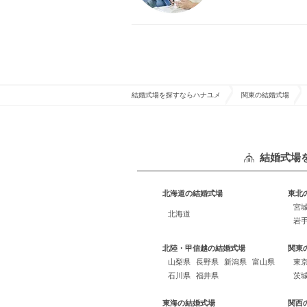
結婚式場を探すならハナユメ
関東の結婚式場
結婚式場
北海道の結婚式場
東北
宮
北海道
岩
北陸・甲信越の結婚式場
関東
山梨県
長野県
新潟県
富山県
東
石川県
福井県
茨
東海の結婚式場
関西