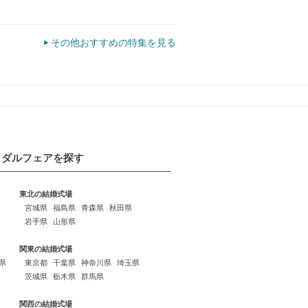
その他おすすめの特集を見る
イダルフェアを探す
東北の結婚式場
宮城県
福島県
青森県
秋田県
岩手県
山形県
関東の結婚式場
県
東京都
千葉県
神奈川県
埼玉県
茨城県
栃木県
群馬県
関西の結婚式場