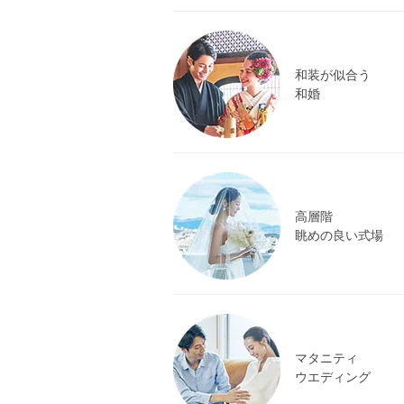
和装が似合う
和婚
高層階
眺めの良い式場
マタニティ
ウエディング