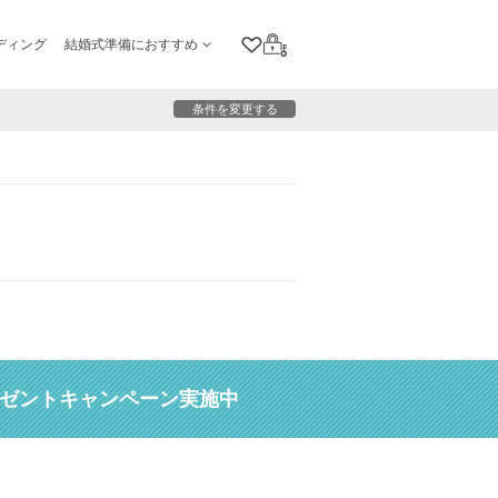
ディング
結婚式準備におすすめ
クリップリスト
ログイン
条件を変更する
レゼントキャンペーン実施中