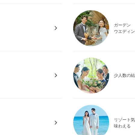
ガーデン
ウエディ
少人数の
リゾート
味わえる